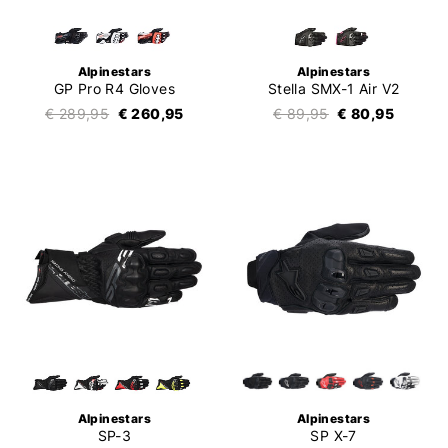
Alpinestars
Alpinestars
GP Pro R4 Gloves
Stella SMX-1 Air V2
€ 289,95
€ 260,95
€ 89,95
€ 80,95
Alpinestars
Alpinestars
SP-3
SP X-7