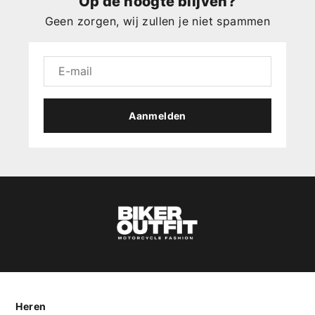
Op de hoogte blijven?
Geen zorgen, wij zullen je niet spammen
Aanmelden
Heren