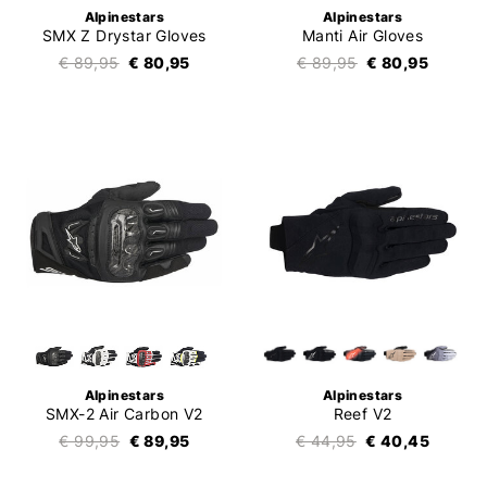
Alpinestars
Alpinestars
SMX Z Drystar Gloves
Manti Air Gloves
€ 89,95
€ 80,95
€ 89,95
€ 80,95
Alpinestars
Alpinestars
SMX-2 Air Carbon V2
Reef V2
€ 99,95
€ 89,95
€ 44,95
€ 40,45