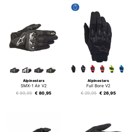
Alpinestars
Alpinestars
SMX-1 Air V2
Full Bore V2
€ 89,95
€ 80,95
€ 29,95
€ 26,95