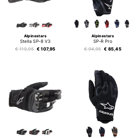
Alpinestars
Alpinestars
Stella SP-8 V3
SP-R Pro
€ 119,95
€ 107,95
€ 94,95
€ 85,45