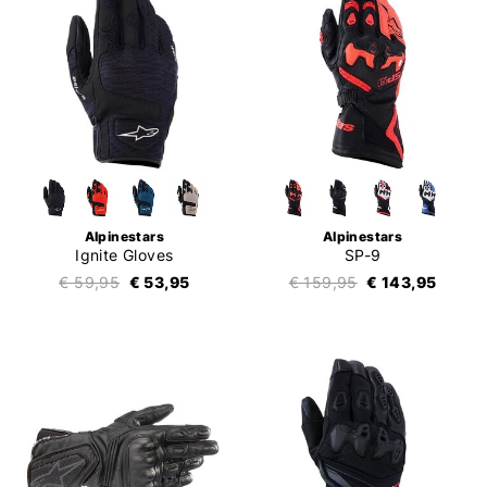
Alpinestars
Alpinestars
Ignite Gloves
SP-9
€ 59,95
€ 53,95
€ 159,95
€ 143,95