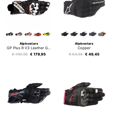
Alpinestars
Alpinestars
GP Plus R V3 Leather Gloves
Copper
€ 199,95
€ 179,95
€ 54,95
€ 49,45