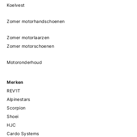
Koelvest
Zomer motorhandschoenen
Zomer motorlaarzen
Zomer motorschoenen
Motoronderhoud
Merken
REV'IT
Alpinestars
Scorpion
Shoei
HJC
Cardo Systems