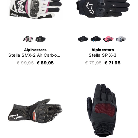
Alpinestars
Alpinestars
Stella SMX-2 Air Carbon V2
Stella SP X-3
€ 99,95
€ 89,95
€ 79,95
€ 71,95