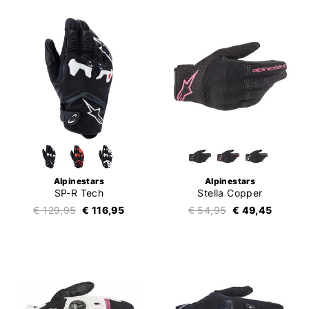
Alpinestars
Alpinestars
SP-R Tech
Stella Copper
€ 129,95
€ 116,95
€ 54,95
€ 49,45