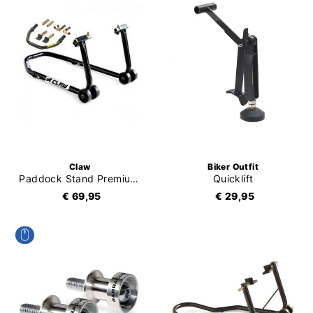
Claw
Biker Outfit
Paddock Stand Premium Voor-Achter
Quicklift
€ 69,95
€ 29,95