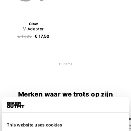
Claw
V-Adapter
€ 17,95
€ 17,50
13 items
Merken waar we trots op zijn
Alles onder 1 dak in Amsterdam!
This website uses cookies