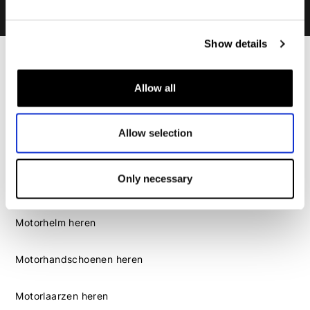
Show details
Heren
Allow all
Motorkleding heren
Motorjas heren
Motorbroek heren
Allow selection
Motorpak heren
Motorjeans heren
Only necessary
Motorhoodie heren
Motorhelm heren
Motorhandschoenen heren
Motorlaarzen heren