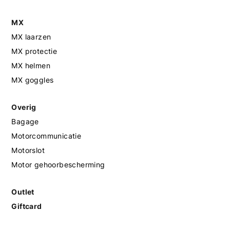
MX
MX laarzen
MX protectie
MX helmen
MX goggles
Overig
Bagage
Motorcommunicatie
Motorslot
Motor gehoorbescherming
Outlet
Giftcard