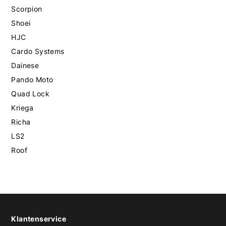
Scorpion
Shoei
HJC
Cardo Systems
Dainese
Pando Moto
Quad Lock
Kriega
Richa
LS2
Roof
Klantenservice