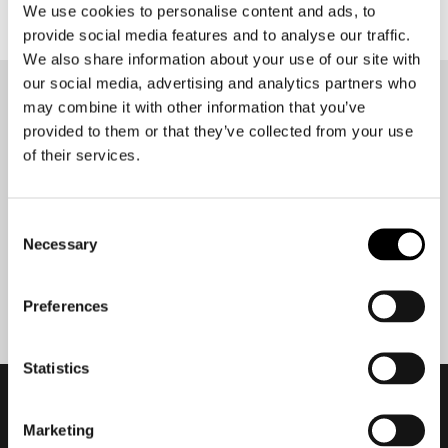
We use cookies to personalise content and ads, to
provide social media features and to analyse our traffic.
We also share information about your use of our site with
our social media, advertising and analytics partners who
may combine it with other information that you’ve
Op de hoogte blijven?
provided to them or that they’ve collected from your use
Geen zorgen, wij zullen je niet spammen
of their services.
Consent
Necessary
Selection
Aanmelden
Preferences
Statistics
Marketing