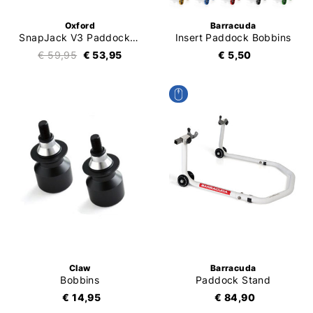
Oxford
Barracuda
SnapJack V3 Paddockstand
Insert Paddock Bobbins
€ 59,95
€ 53,95
€ 5,50
Claw
Barracuda
Bobbins
Paddock Stand
€ 14,95
€ 84,90