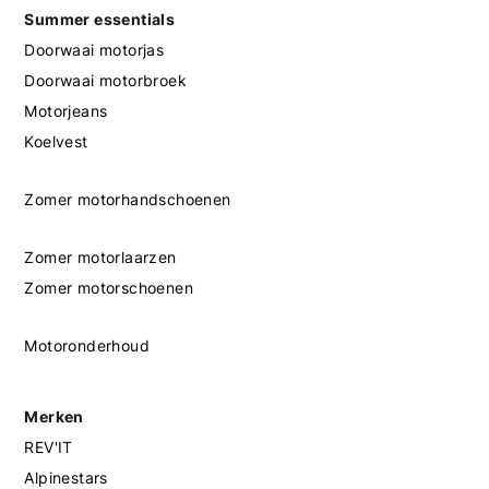
Summer essentials
Doorwaai motorjas
Doorwaai motorbroek
Motorjeans
Koelvest
Zomer motorhandschoenen
Zomer motorlaarzen
Zomer motorschoenen
Motoronderhoud
Merken
REV'IT
Alpinestars