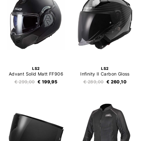
LS2
LS2
Advant Solid Matt FF906
Infinity II Carbon Gloss
€ 299,00
€ 199,95
€ 289,00
€ 260,10