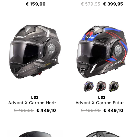
€ 159,00
€ 579,95
€ 399,95
LS2
LS2
Advant X Carbon Horizon FF901
Advant X Carbon Future II FF901
€ 499,00
€ 449,10
€ 499,00
€ 449,10