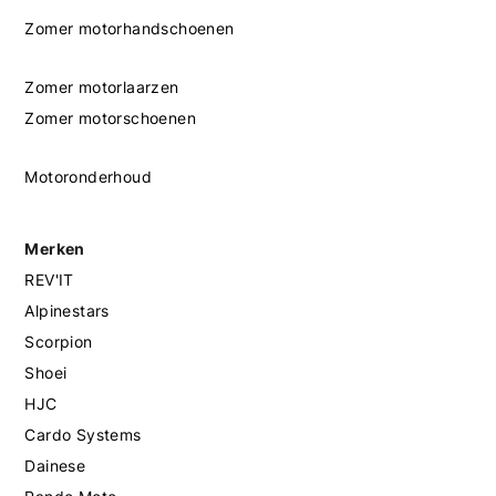
Zomer motorhandschoenen
Zomer motorlaarzen
Zomer motorschoenen
Motoronderhoud
Merken
REV'IT
Alpinestars
Scorpion
Shoei
HJC
Cardo Systems
Dainese