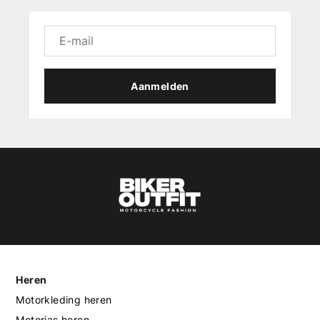
Aanmelden
Heren
Motorkleding heren
Motorjas heren