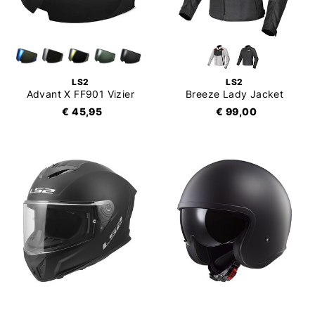
LS2
LS2
Advant X FF901 Vizier
Breeze Lady Jacket
€ 45,95
€ 99,00