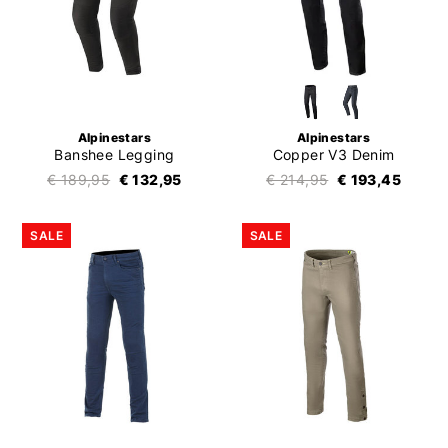
Alpinestars
Alpinestars
Banshee Legging
Copper V3 Denim
€ 189,95
€ 132,95
€ 214,95
€ 193,45
SALE
SALE