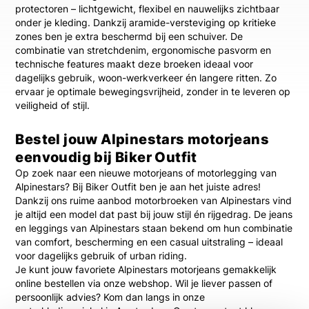
protectoren – lichtgewicht, flexibel en nauwelijks zichtbaar
onder je kleding. Dankzij aramide-versteviging op kritieke
zones ben je extra beschermd bij een schuiver. De
combinatie van stretchdenim, ergonomische pasvorm en
technische features maakt deze broeken ideaal voor
dagelijks gebruik, woon-werkverkeer én langere ritten. Zo
ervaar je optimale bewegingsvrijheid, zonder in te leveren op
veiligheid of stijl.
Bestel jouw Alpinestars motorjeans
eenvoudig bij Biker Outfit
Op zoek naar een nieuwe motorjeans of motorlegging van
Alpinestars? Bij Biker Outfit ben je aan het juiste adres!
Dankzij ons ruime aanbod motorbroeken van Alpinestars vind
je altijd een model dat past bij jouw stijl én rijgedrag. De jeans
en leggings van Alpinestars staan bekend om hun combinatie
van comfort, bescherming en een casual uitstraling – ideaal
voor dagelijks gebruik of urban riding.
Je kunt jouw favoriete Alpinestars motorjeans gemakkelijk
online bestellen via onze webshop. Wil je liever passen of
persoonlijk advies? Kom dan langs in onze