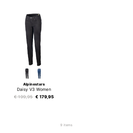
Alpinestars
Daisy V3 Women
€ 199,95
€ 179,95
9 items