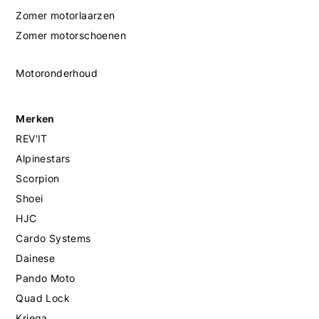
Zomer motorlaarzen
Zomer motorschoenen
Motoronderhoud
Merken
REV'IT
Alpinestars
Scorpion
Shoei
HJC
Cardo Systems
Dainese
Pando Moto
Quad Lock
Kriega