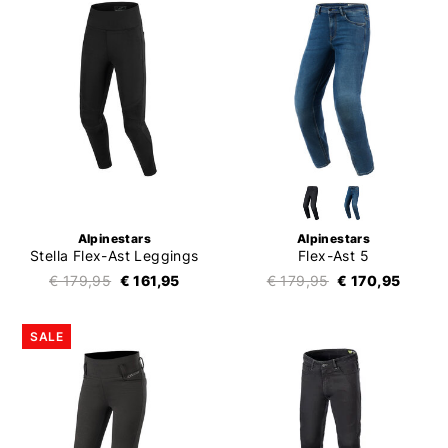
Alpinestars
Alpinestars
Stella Flex-Ast Leggings
Flex-Ast 5
€ 179,95
€ 161,95
€ 179,95
€ 170,95
SALE