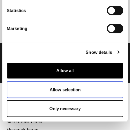
Statistics
Aanmelden
Marketing
Show details
Allow all
Allow selection
Heren
Motorkleding heren
Only necessary
Motorjas heren
Motorbroek heren
Motorpak heren