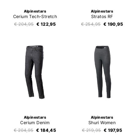
Alpinestars
Alpinestars
Cerium Tech-Stretch
Stratos RF
€ 204,95
€ 122,95
€ 254,95
€ 190,95
Alpinestars
Alpinestars
Cerium Denim
Shuri Women
€ 204,95
€ 184,45
€ 219,95
€ 197,95