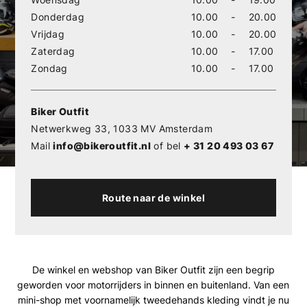
Donderdag
10.00
-
20.00
Vrijdag
10.00
-
20.00
Zaterdag
10.00
-
17.00
Zondag
10.00
-
17.00
Biker Outfit
Netwerkweg 33, 1033 MV Amsterdam
Mail
info@bikeroutfit.nl
of bel
+ 31 20 493 03 67
Route naar de winkel
De winkel en webshop van Biker Outfit zijn een begrip
geworden voor motorrijders in binnen en buitenland. Van een
mini-shop met voornamelijk tweedehands kleding vindt je nu