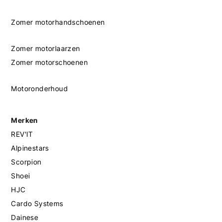
Zomer motorhandschoenen
Zomer motorlaarzen
Zomer motorschoenen
Motoronderhoud
Merken
REV'IT
Alpinestars
Scorpion
Shoei
HJC
Cardo Systems
Dainese