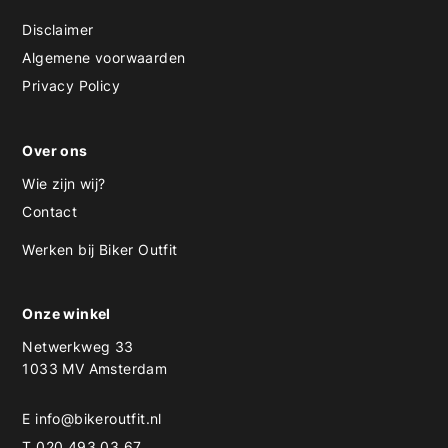
Disclaimer
Algemene voorwaarden
Privacy Policy
Over ons
Wie zijn wij?
Contact
Werken bij Biker Outfit
Onze winkel
Netwerkweg 33
1033 MV Amsterdam
E
info@bikeroutfit.nl
T 020 493 03 67