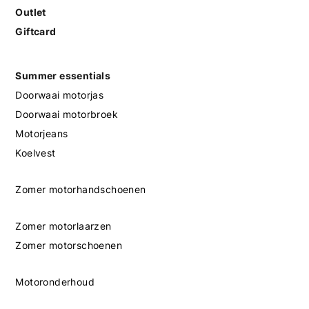
Outlet
Giftcard
Summer essentials
Doorwaai motorjas
Doorwaai motorbroek
Motorjeans
Koelvest
Zomer motorhandschoenen
Zomer motorlaarzen
Zomer motorschoenen
Motoronderhoud