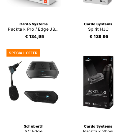
Cardo Systems
Cardo Systems
Packtalk Pro / Edge JBL 2nd Helmet Kit
Spirit HJC
€ 134,95
€ 139,95
SPECIAL OFFER
Schuberth
Cardo Systems
SC Edge
Packtalk Shoei