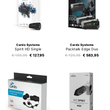
Cardo Systems
Cardo Systems
Spirit HD Single
Packtalk Edge Duo
€ 159,95
€ 127,95
€ 729,95
€ 583,95