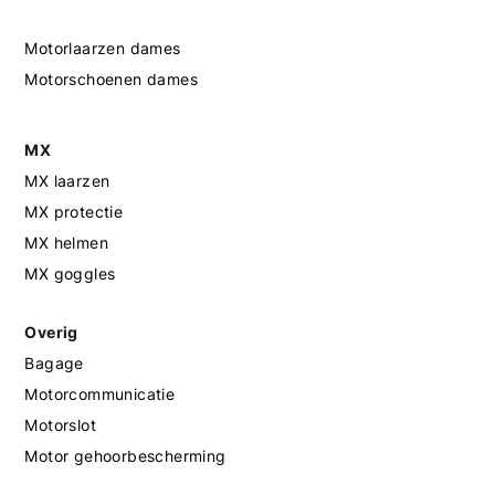
Motorlaarzen dames
Motorschoenen dames
MX
MX laarzen
MX protectie
MX helmen
MX goggles
Overig
Bagage
Motorcommunicatie
Motorslot
Motor gehoorbescherming