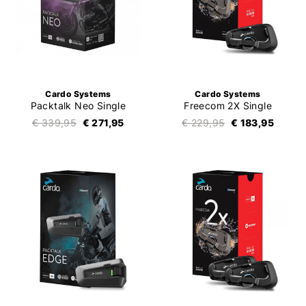
Cardo Systems
Cardo Systems
Packtalk Neo Single
Freecom 2X Single
€ 339,95
€ 271,95
€ 229,95
€ 183,95