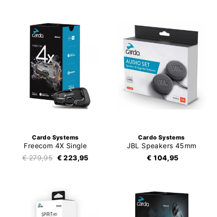
Cardo Systems
Cardo Systems
Freecom 4X Single
JBL Speakers 45mm
€ 279,95
€ 223,95
€ 104,95