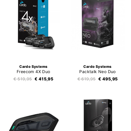
Cardo Systems
Cardo Systems
Freecom 4X Duo
Packtalk Neo Duo
€ 519,95
€ 415,95
€ 619,95
€ 495,95