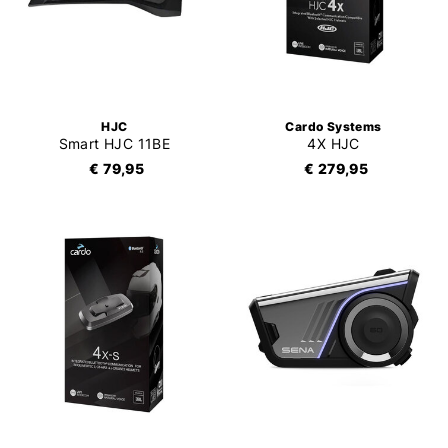
HJC
Cardo Systems
Smart HJC 11BE
4X HJC
€ 79,95
€ 279,95