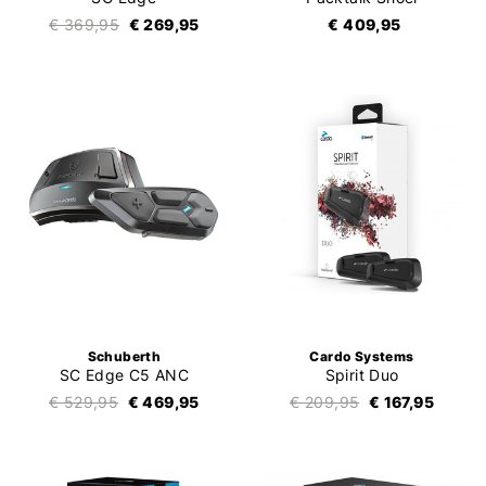
€ 369,95
€ 269,95
€ 409,95
Schuberth
Cardo Systems
SC Edge C5 ANC
Spirit Duo
€ 529,95
€ 469,95
€ 209,95
€ 167,95