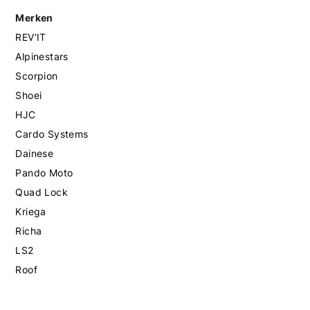
Merken
REV'IT
Alpinestars
Scorpion
Shoei
HJC
Cardo Systems
Dainese
Pando Moto
Quad Lock
Kriega
Richa
LS2
Roof