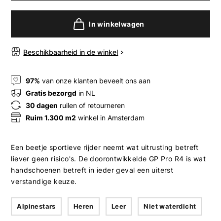
In winkelwagen
Beschikbaarheid in de winkel
97%
van onze klanten beveelt ons aan
Gratis bezorgd
in NL
30 dagen
ruilen of retourneren
Ruim 1.300 m2
winkel in Amsterdam
Een beetje sportieve rijder neemt wat uitrusting betreft
liever geen risico's. De doorontwikkelde GP Pro R4 is wat
handschoenen betreft in ieder geval een uiterst
verstandige keuze.
Alpinestars
Heren
Leer
Niet waterdicht