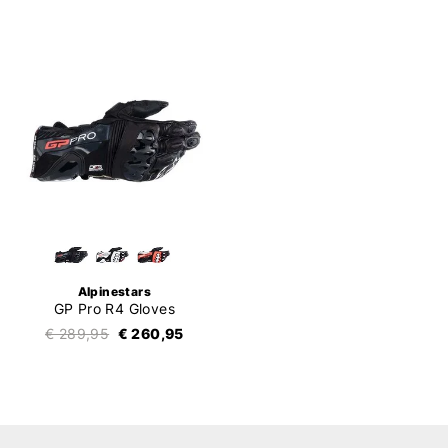
Alpinestars
GP Pro R4 Gloves
€ 289,95
€ 260,95