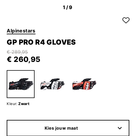
1
/9
Alpinestars
GP PRO R4 GLOVES
€ 289,95
€ 260,95
Kleur:
Zwart
Kies jouw maat