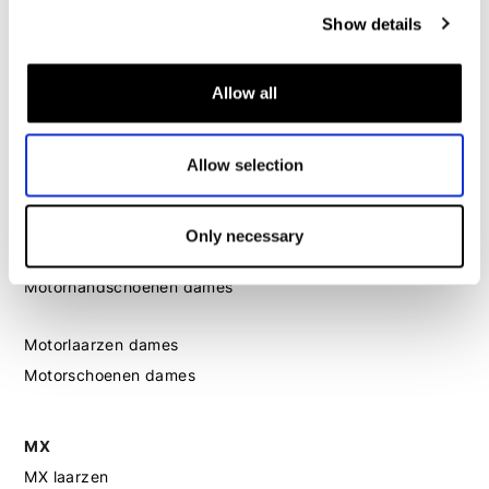
Motorkleding dames
Show details
Motorjas dames
Motorbroek dames
Allow all
Motorpak dames
Motorjeans dames
Allow selection
Motor leggings dames
Motorhelm dames
Only necessary
Motorhandschoenen dames
Motorlaarzen dames
Motorschoenen dames
MX
MX laarzen