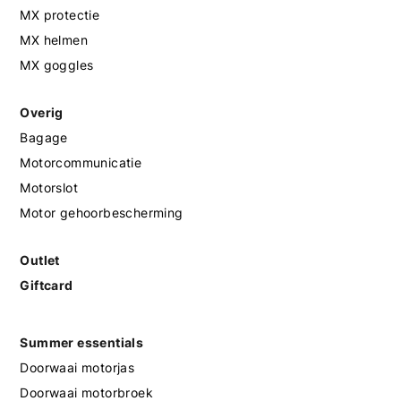
MX protectie
MX helmen
MX goggles
Overig
Bagage
Motorcommunicatie
Motorslot
Motor gehoorbescherming
Outlet
Giftcard
Summer essentials
Doorwaai motorjas
Doorwaai motorbroek