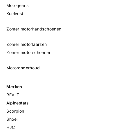
Motorjeans
Koelvest
Zomer motorhandschoenen
Zomer motorlaarzen
Zomer motorschoenen
Motoronderhoud
Merken
REV'IT
Alpinestars
Scorpion
Shoei
HJC