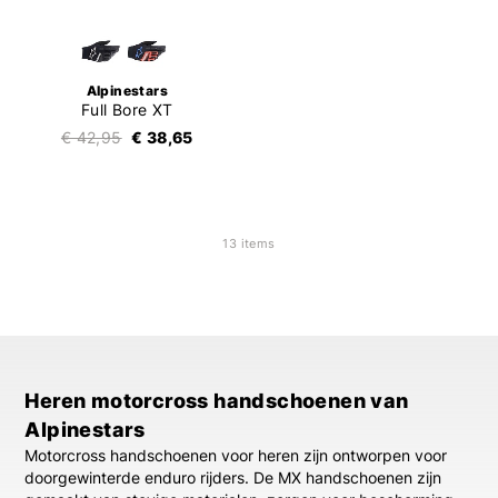
Alpinestars
Full Bore XT
€ 42,95
€ 38,65
13 items
Heren motorcross handschoenen van
Alpinestars
Motorcross handschoenen voor heren zijn ontworpen voor
doorgewinterde enduro rijders. De MX handschoenen zijn