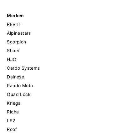
Merken
REV'IT
Alpinestars
Scorpion
Shoei
HJC
Cardo Systems
Dainese
Pando Moto
Quad Lock
Kriega
Richa
LS2
Roof