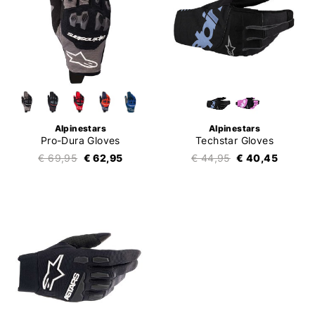
Alpinestars
Alpinestars
Pro-Dura Gloves
Techstar Gloves
€ 69,95
€ 62,95
€ 44,95
€ 40,45