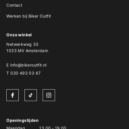
Contact
Werken bij Biker Outfit
Onze winkel
Netwerkweg 33
1033 MV Amsterdam
E
info@bikeroutfit.nl
T 020 493 03 67
Openingstijden
Maandag
13.00
-
19.00