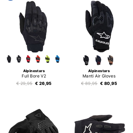
Alpinestars
Alpinestars
Full Bore V2
Manti Air Gloves
€ 29,95
€ 26,95
€ 89,95
€ 80,95