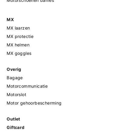
Motorschoenen dames
MX
MX laarzen
MX protectie
MX helmen
MX goggles
Overig
Bagage
Motorcommunicatie
Motorslot
Motor gehoorbescherming
Outlet
Giftcard