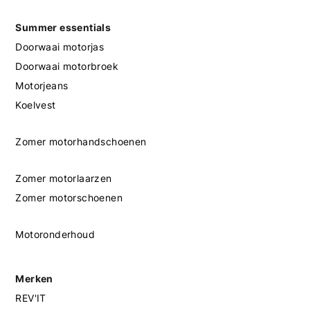
Summer essentials
Doorwaai motorjas
Doorwaai motorbroek
Motorjeans
Koelvest
Zomer motorhandschoenen
Zomer motorlaarzen
Zomer motorschoenen
Motoronderhoud
Merken
REV'IT