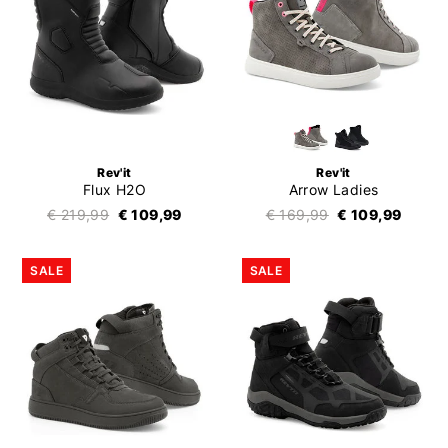
Rev'it
Rev'it
Flux H2O
Arrow Ladies
€ 219,99
€ 109,99
€ 169,99
€ 109,99
SALE
SALE