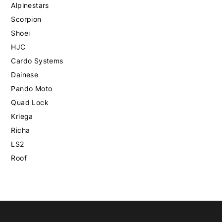
Alpinestars
Scorpion
Shoei
HJC
Cardo Systems
Dainese
Pando Moto
Quad Lock
Kriega
Richa
LS2
Roof