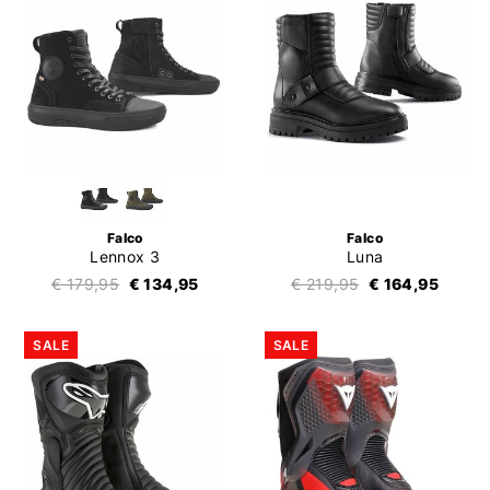
Falco
Falco
Lennox 3
Luna
€ 179,95
€ 134,95
€ 219,95
€ 164,95
SALE
SALE