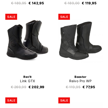
€ 189,95
€ 142,95
€ 189,00
€ 119,95
SALE
SALE
Rev'it
Booster
Link GTX
Reivo Pro WP
€ 269,99
€ 202,99
€ 119,95
€ 77,95
SALE
SALE