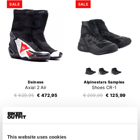
SALE
SALE
Dainese
Alpinestars Samples
Axial 2 Air
Shoes CR-1
€ 629,95
€ 472,95
€ 209,99
€ 125,99
SALE
SALE
This website uses cookies