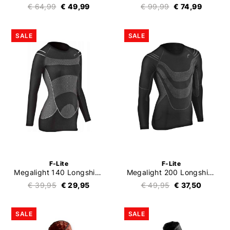
€ 64,99
€ 49,99
€ 99,99
€ 74,99
SALE
SALE
F-Lite
F-Lite
Megalight 140 Longshirt Ladies
Megalight 200 Longshirt Men
€ 39,95
€ 29,95
€ 49,95
€ 37,50
SALE
SALE