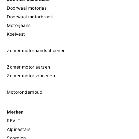
Doorwaai motorjas
Doorwaai motorbroek
Motorjeans
Koelvest
Zomer motorhandschoenen
Zomer motorlaarzen
Zomer motorschoenen
Motoronderhoud
Merken
REV'IT
Alpinestars
Scorpion