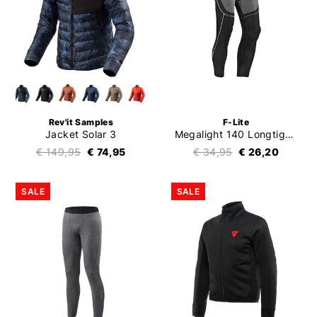
Rev'it Samples
F-Lite
Jacket Solar 3
Megalight 140 Longtight Ladies
€ 149,95
€ 74,95
€ 34,95
€ 26,20
SALE
SALE