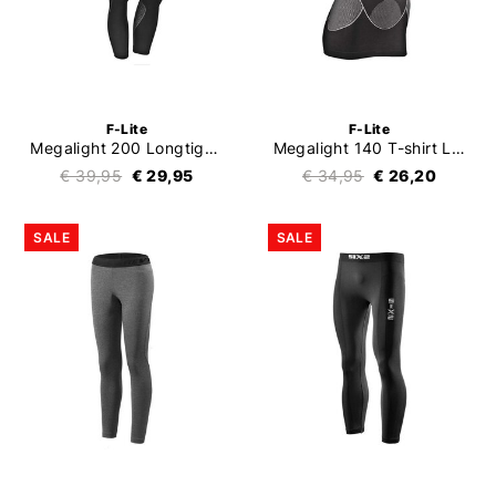
F-Lite
F-Lite
Megalight 200 Longtight Ladies
Megalight 140 T-shirt Ladies
€ 39,95
€ 29,95
€ 34,95
€ 26,20
SALE
SALE