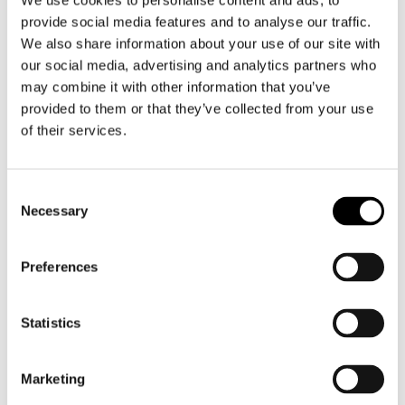
We use cookies to personalise content and ads, to
provide social media features and to analyse our traffic.
We also share information about your use of our site with
our social media, advertising and analytics partners who
may combine it with other information that you’ve
provided to them or that they’ve collected from your use
of their services.
Held
Racer
Style Skin Base
The Northstar
€ 104,95
€ 73,95
€ 269,95
€ 134,95
Consent
Necessary
Selection
SALE
SALE
Preferences
Statistics
Marketing