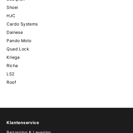
Shoei
HJC
Cardo Systems
Dainese
Pando Moto
Quad Lock
Kriega
Richa
LS2
Roof
Klantenservice
Bezorging & Levering