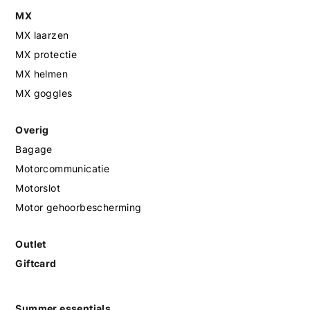
MX
MX laarzen
MX protectie
MX helmen
MX goggles
Overig
Bagage
Motorcommunicatie
Motorslot
Motor gehoorbescherming
Outlet
Giftcard
Summer essentials