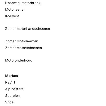
Doorwaai motorbroek
Motorjeans
Koelvest
Zomer motorhandschoenen
Zomer motorlaarzen
Zomer motorschoenen
Motoronderhoud
Merken
REV'IT
Alpinestars
Scorpion
Shoei