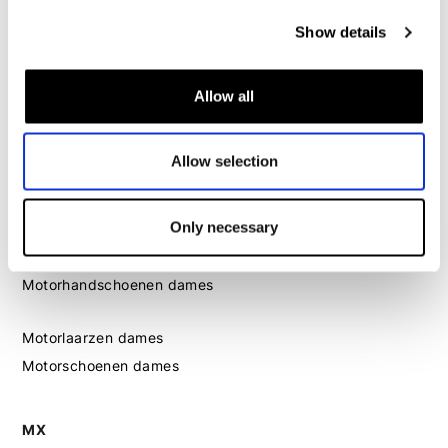
Dames
Show details
Motorkleding dames
Motorjas dames
Motorbroek dames
Allow all
Motorpak dames
Motorjeans dames
Allow selection
Motor leggings dames
Only necessary
Motorhelm dames
Motorhandschoenen dames
Motorlaarzen dames
Motorschoenen dames
MX