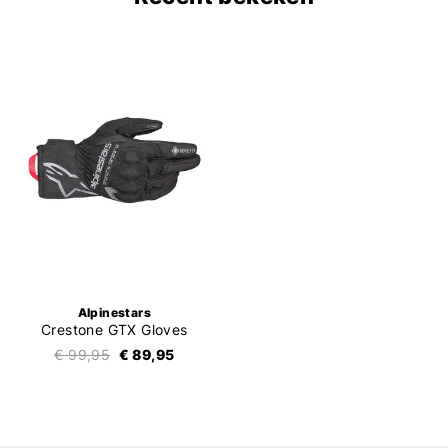
Alpinestars
Crestone GTX Gloves
€ 99,95
€ 89,95