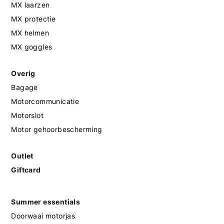
MX laarzen
MX protectie
MX helmen
MX goggles
Overig
Bagage
Motorcommunicatie
Motorslot
Motor gehoorbescherming
Outlet
Giftcard
Summer essentials
Doorwaai motorjas