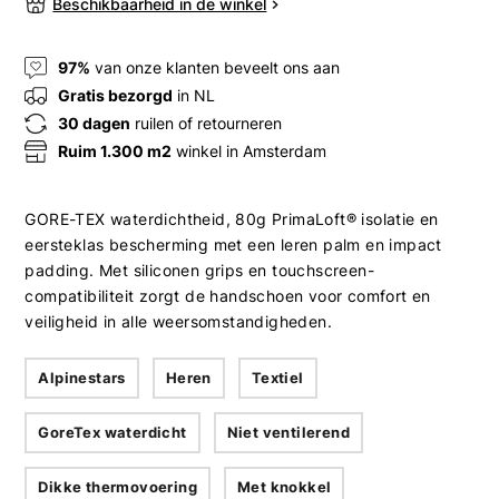
Beschikbaarheid in de winkel
97%
van onze klanten beveelt ons aan
Gratis bezorgd
in NL
30 dagen
ruilen of retourneren
Ruim 1.300 m2
winkel in Amsterdam
GORE-TEX waterdichtheid, 80g PrimaLoft® isolatie en
eersteklas bescherming met een leren palm en impact
padding. Met siliconen grips en touchscreen-
compatibiliteit zorgt de handschoen voor comfort en
veiligheid in alle weersomstandigheden.
Alpinestars
Heren
Textiel
GoreTex waterdicht
Niet ventilerend
Dikke thermovoering
Met knokkel