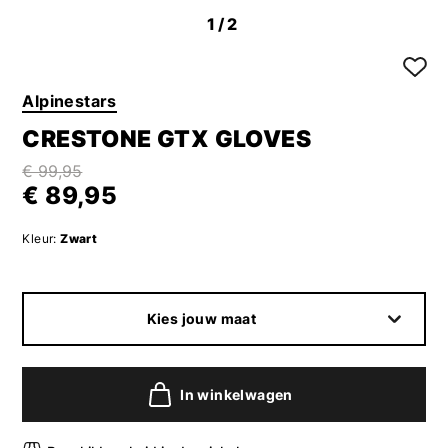
1
/2
Alpinestars
CRESTONE GTX GLOVES
€ 99,95
€ 89,95
Kleur:
Zwart
Kies jouw maat
In winkelwagen