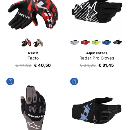
Rev'it
Alpinestars
Tacto
Radar Pro Gloves
€ 44,99
€ 40,50
€ 34,95
€ 31,45