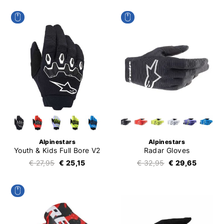
Alpinestars
Alpinestars
Youth & Kids Full Bore V2
Radar Gloves
€ 27,95
€ 25,15
€ 32,95
€ 29,65