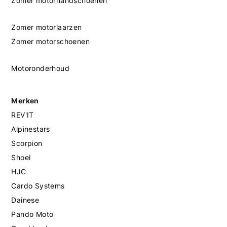
Zomer motorhandschoenen
Zomer motorlaarzen
Zomer motorschoenen
Motoronderhoud
Merken
REV'IT
Alpinestars
Scorpion
Shoei
HJC
Cardo Systems
Dainese
Pando Moto