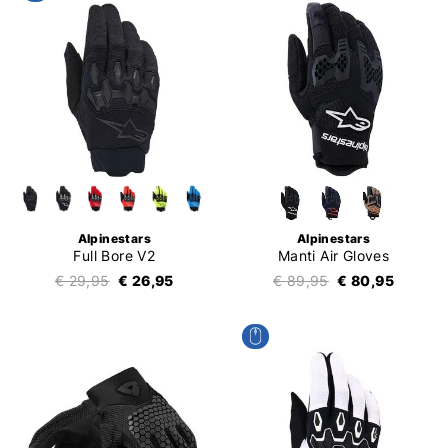
Alpinestars
Alpinestars
Full Bore V2
Manti Air Gloves
€ 29,95
€ 26,95
€ 89,95
€ 80,95