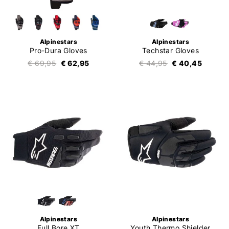
Alpinestars
Alpinestars
Pro-Dura Gloves
Techstar Gloves
€ 69,95
€ 62,95
€ 44,95
€ 40,45
Alpinestars
Alpinestars
Full Bore XT
Youth Thermo Shielder