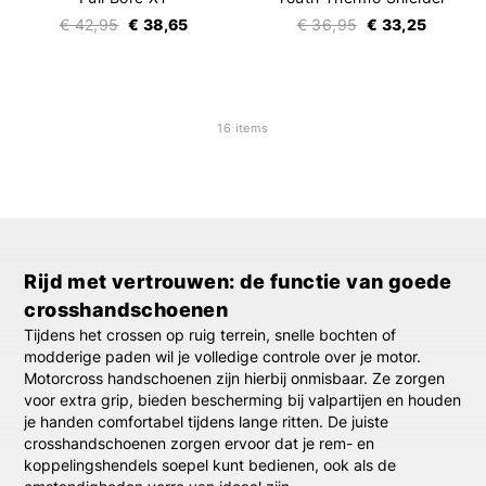
€ 42,95
€ 38,65
€ 36,95
€ 33,25
16 items
Rijd met vertrouwen: de functie van goede
crosshandschoenen
Tijdens het crossen op ruig terrein, snelle bochten of
modderige paden wil je volledige controle over je motor.
Motorcross handschoenen
zijn hierbij onmisbaar. Ze zorgen
voor extra grip, bieden bescherming bij valpartijen en houden
je handen comfortabel tijdens lange ritten. De juiste
crosshandschoenen
zorgen ervoor dat je rem- en
koppelingshendels soepel kunt bedienen, ook als de