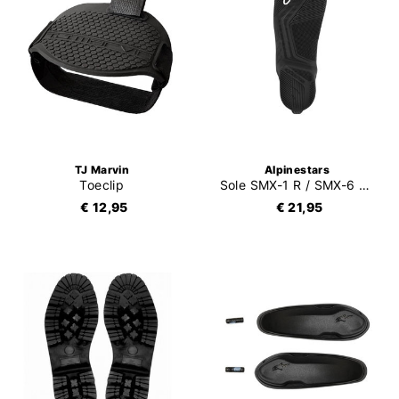
TJ Marvin
Alpinestars
Toeclip
Sole SMX-1 R / SMX-6 V2 / SMX-S
€ 12,95
€ 21,95