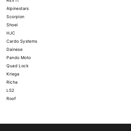
REV'IT
Alpinestars
Scorpion
Shoei
HJC
Cardo Systems
Dainese
Pando Moto
Quad Lock
Kriega
Richa
LS2
Roof