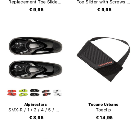
Replacement Toe Slider SMX Plus 2013
Toe Slider with Screws and Hexagonal Key
€ 9,95
€ 9,95
Alpinestars
Tucano Urbano
SMX-R / 1 / 2 / 4 / 5 / WP / Stella / Supertech R Toe Slider
Toeclip
€ 8,95
€ 14,95