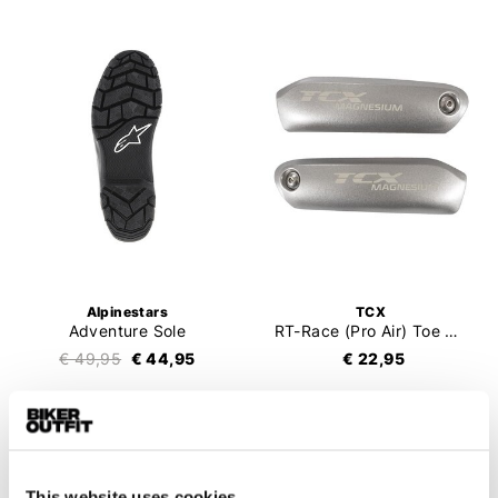
Alpinestars
TCX
Adventure Sole
RT-Race (Pro Air) Toe Slider
€ 49,95
€ 44,95
€ 22,95
This website uses cookies