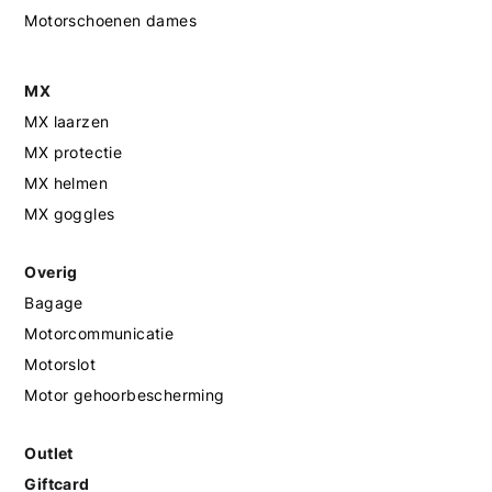
Motorschoenen dames
MX
MX laarzen
MX protectie
MX helmen
MX goggles
Overig
Bagage
Motorcommunicatie
Motorslot
Motor gehoorbescherming
Outlet
Giftcard