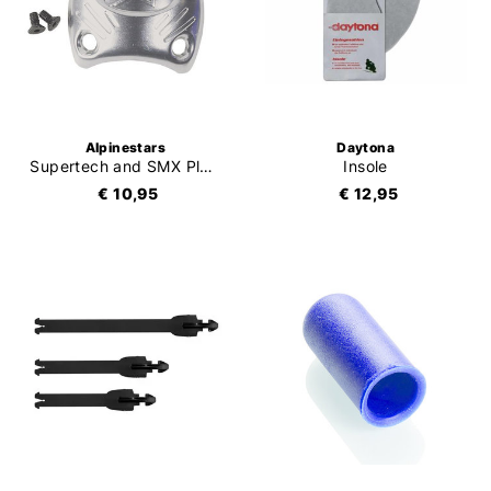
Alpinestars
Daytona
Supertech and SMX Plus Replaceable Heel
Insole
€ 10,95
€ 12,95