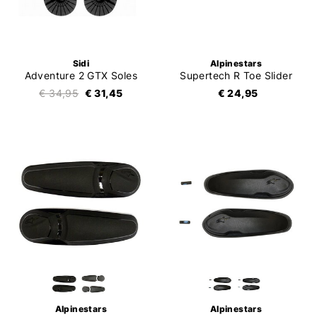
Sidi
Alpinestars
Adventure 2 GTX Soles
Supertech R Toe Slider
€ 34,95
€ 31,45
€ 24,95
Alpinestars
Alpinestars