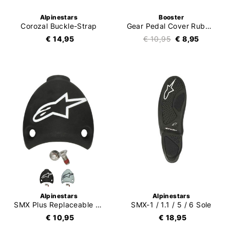
Alpinestars
Booster
Corozal Buckle-Strap
Gear Pedal Cover Rubber
€ 14,95
€ 10,95
€ 8,95
Alpinestars
Alpinestars
SMX Plus Replaceable Heel Cap
SMX-1 / 1.1 / 5 / 6 Sole
€ 10,95
€ 18,95