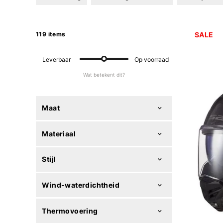
119 items
SALE
Leverbaar
Op voorraad
Wat betekent dit?
Maat
Materiaal
Stijl
Wind-waterdichtheid
Thermovoering