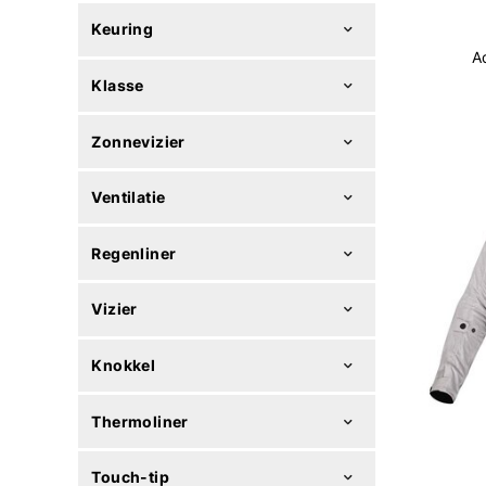
Keuring
A
Klasse
Zonnevizier
Ventilatie
Regenliner
Vizier
Knokkel
Thermoliner
Touch-tip