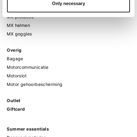
Only necessary
MX laarzen
MX protectie
MX helmen
MX goggles
Overig
Bagage
Motorcommunicatie
Motorslot
Motor gehoorbescherming
Outlet
Giftcard
Summer essentials