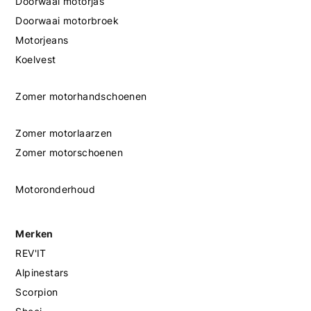
Doorwaai motorjas
Doorwaai motorbroek
Motorjeans
Koelvest
Zomer motorhandschoenen
Zomer motorlaarzen
Zomer motorschoenen
Motoronderhoud
Merken
REV'IT
Alpinestars
Scorpion