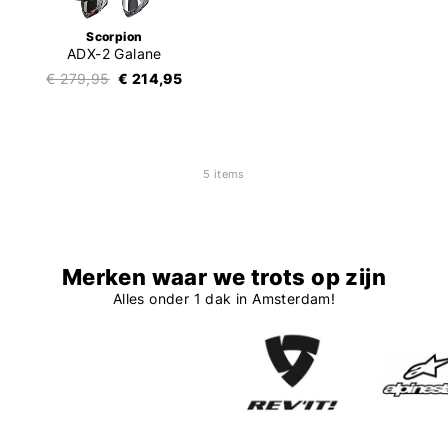
Scorpion
ADX-2 Galane
€ 279,95
€ 214,95
5 items
Merken waar we trots op zijn
Alles onder 1 dak in Amsterdam!