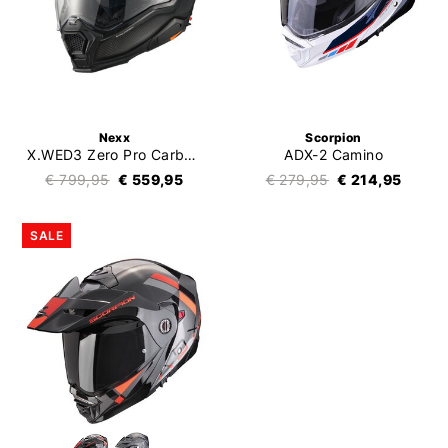
Nexx
Scorpion
X.WED3 Zero Pro Carbon Matt
ADX-2 Camino
€ 799,95
€ 559,95
€ 279,95
€ 214,95
SALE