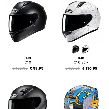
HJC
HJC
C10
C10 Epik
€ 109,95
€ 98,95
€ 129,95
€ 116,95