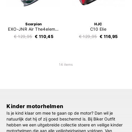
Scorpion
HJC
EXO-JNR Air The4elements
C10 Elie
€ 129,95
€ 110,45
€ 129,95
€ 116,95
14 items
Kinder motorhelmen
Is je kind klaar om mee te gaan op de motor? Dan wil je
natuurlijk dat hij of zij goed beschermd is. Bij Biker Outfit
hebben we een uitgebreide collectie stoere en veilige kinder
motorhelmen die aan alle veiligheidseisen voldoen. Van