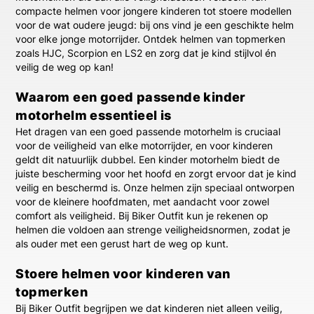
compacte helmen voor jongere kinderen tot stoere modellen
voor de wat oudere jeugd: bij ons vind je een geschikte helm
voor elke jonge motorrijder. Ontdek helmen van topmerken
zoals
HJC
,
Scorpion
en
LS2
en zorg dat je kind stijlvol én
veilig de weg op kan!
Waarom een goed passende kinder
motorhelm essentieel is
Het dragen van een goed passende motorhelm is cruciaal
voor de veiligheid van elke motorrijder, en voor kinderen
geldt dit natuurlijk dubbel. Een kinder motorhelm biedt de
juiste bescherming voor het hoofd en zorgt ervoor dat je kind
veilig en beschermd is. Onze helmen zijn speciaal ontworpen
voor de kleinere hoofdmaten, met aandacht voor zowel
comfort als veiligheid. Bij Biker Outfit kun je rekenen op
helmen die voldoen aan strenge veiligheidsnormen, zodat je
als ouder met een gerust hart de weg op kunt.
Stoere helmen voor kinderen van
topmerken
Bij Biker Outfit begrijpen we dat kinderen niet alleen veilig,