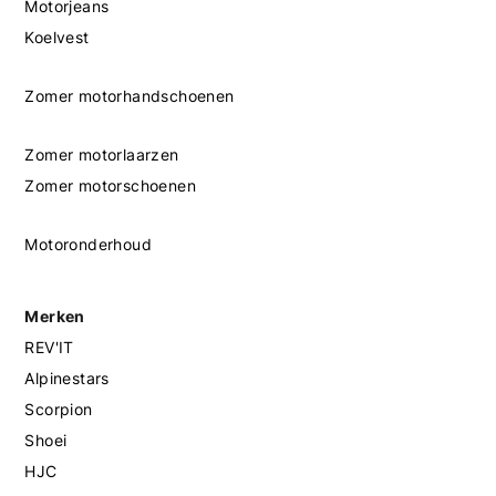
Motorjeans
Koelvest
Zomer motorhandschoenen
Zomer motorlaarzen
Zomer motorschoenen
Motoronderhoud
Merken
REV'IT
Alpinestars
Scorpion
Shoei
HJC