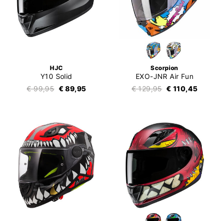
HJC
Scorpion
Y10 Solid
EXO-JNR Air Fun
€ 99,95
€ 89,95
€ 129,95
€ 110,45