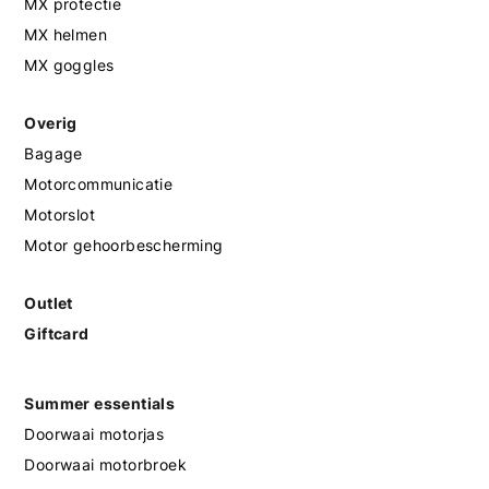
MX protectie
MX helmen
MX goggles
Overig
Bagage
Motorcommunicatie
Motorslot
Motor gehoorbescherming
Outlet
Giftcard
Summer essentials
Doorwaai motorjas
Doorwaai motorbroek