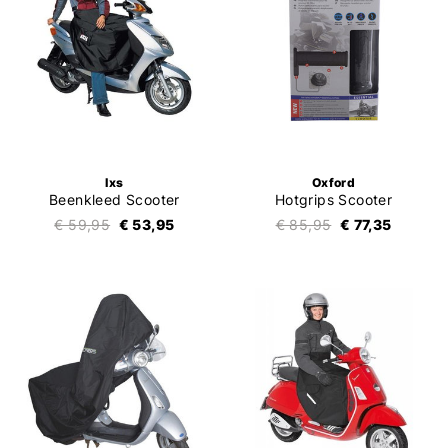
Ixs
Oxford
Beenkleed Scooter
Hotgrips Scooter
€ 59,95
€ 53,95
€ 85,95
€ 77,35