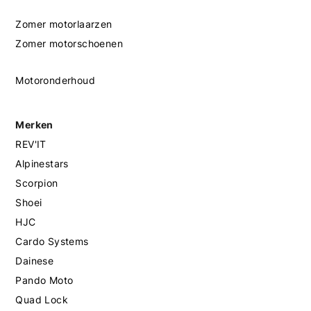
Zomer motorlaarzen
Zomer motorschoenen
Motoronderhoud
Merken
REV'IT
Alpinestars
Scorpion
Shoei
HJC
Cardo Systems
Dainese
Pando Moto
Quad Lock