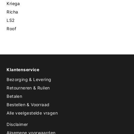
Kriega
Richa
LS2
Roof
Klantenservice
Bezorging & Levering
Retourneren & Ruilen
Betalen
Bestellen & Voorraad
Alle veelgestelde vragen
Disclaimer
Algemene voorwaarden