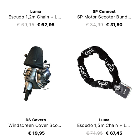
Luma
SP Connect
Escudo 1,2m Chain + Lock (ART-4)
SP Motor Scooter Bundle Universal Interface SPC+
€ 69,95
€ 62,95
€ 34,99
€ 31,50
DS Covers
Luma
Windscreen Cover Scooter
Escudo 1,5m Chain + Lock (ART-4)
€ 19,95
€ 74,95
€ 67,45