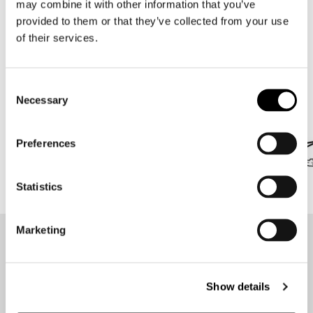
may combine it with other information that you’ve
18 items
provided to them or that they’ve collected from your use
of their services.
Merken waar we trots op zijn
Consent
Alles onder 1 dak in Amsterdam!
Necessary
Selection
Preferences
Statistics
Marketing
Op de hoogte blijven?
Geen zorgen, wij zullen je niet spammen
Show details