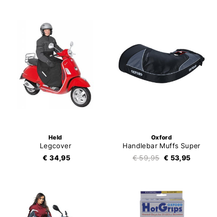
Held
Oxford
Legcover
Handlebar Muffs Super
€ 34,95
€ 59,95
€ 53,95