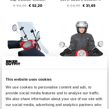
€ 54,95
€ 52,20
€ 34,95
€ 31,45
This website uses cookies
DS Covers
Held
Cruisers Handlebar Muffs Scooter
Scooter Handguards
We use cookies to personalise content and ads, to
€ 44,95
€ 42,70
€ 29,95
provide social media features and to analyse our traffic.
We also share information about your use of our site with
our social media, advertising and analytics partners who