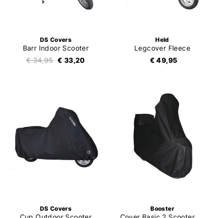
DS Covers
Held
Barr Indoor Scooter
Legcover Fleece
€ 34,95
€ 33,20
€ 49,95
DS Covers
Booster
Cup Outdoor Scooter
Cover Basic 2 Scooter + Topcase + Shield