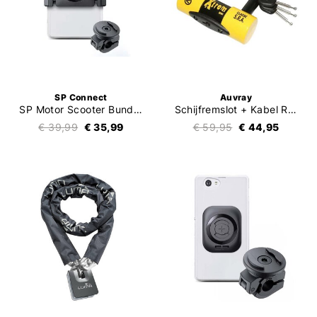
SP Connect
Auvray
SP Motor Scooter Bundle Universal Clamp SPC+
Schijfremslot + Kabel Reminder
€ 39,99
€ 35,99
€ 59,95
€ 44,95