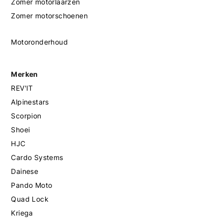
Zomer motorlaarzen
Zomer motorschoenen
Motoronderhoud
Merken
REV'IT
Alpinestars
Scorpion
Shoei
HJC
Cardo Systems
Dainese
Pando Moto
Quad Lock
Kriega