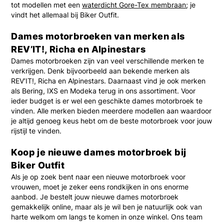
tot modellen met een
waterdicht Gore-Tex membraan
; je
vindt het allemaal bij Biker Outfit.
Dames motorbroeken van merken als
REV’IT!, Richa en Alpinestars
Dames motorbroeken zijn van veel verschillende merken te
verkrijgen. Denk bijvoorbeeld aan bekende merken als
REV’IT!, Richa en Alpinestars. Daarnaast vind je ook merken
als Bering, IXS en Modeka terug in ons assortiment. Voor
ieder budget is er wel een geschikte dames motorbroek te
vinden. Alle merken bieden meerdere modellen aan waardoor
je altijd genoeg keus hebt om de beste motorbroek voor jouw
rijstijl te vinden.
Koop je nieuwe dames motorbroek bij
Biker Outfit
Als je op zoek bent naar een nieuwe motorbroek voor
vrouwen, moet je zeker eens rondkijken in ons enorme
aanbod. Je bestelt jouw nieuwe dames motorbroek
gemakkelijk online, maar als je wil ben je natuurlijk ook van
harte welkom om langs te komen in onze winkel. Ons team