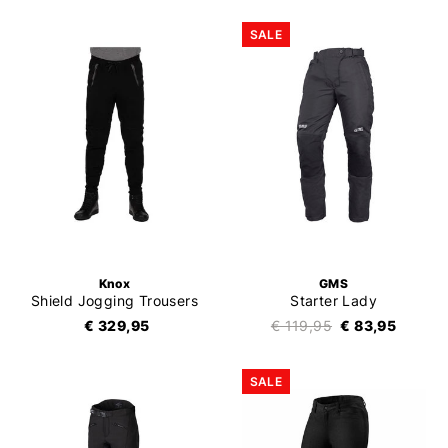
SALE
Knox
GMS
Shield Jogging Trousers
Starter Lady
€ 329,95
€ 119,95
€ 83,95
SALE