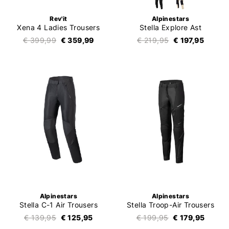
Rev'it
Alpinestars
Xena 4 Ladies Trousers
Stella Explore Ast
€ 399,99
€ 359,99
€ 219,95
€ 197,95
Alpinestars
Alpinestars
Stella C-1 Air Trousers
Stella Troop-Air Trousers
€ 139,95
€ 125,95
€ 199,95
€ 179,95