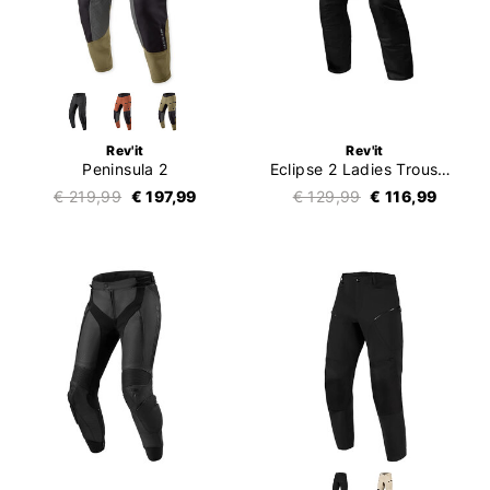
Rev'it
Rev'it
Peninsula 2
Eclipse 2 Ladies Trousers
€ 219,99
€ 197,99
€ 129,99
€ 116,99