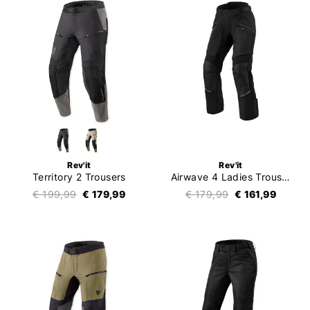
Rev'it
Rev'it
Territory 2 Trousers
Airwave 4 Ladies Trousers
€ 199,99
€ 179,99
€ 179,99
€ 161,99