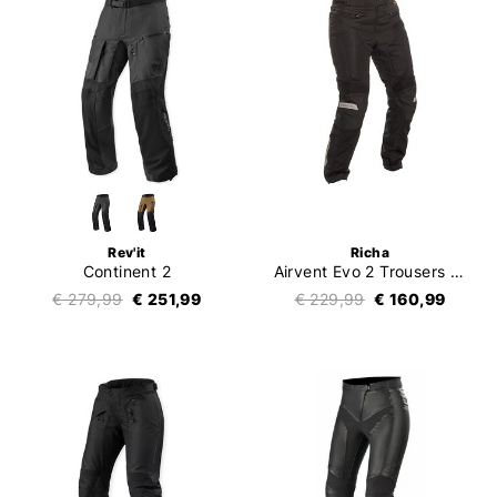
Rev'it
Richa
Continent 2
Airvent Evo 2 Trousers Women
€ 279,99
€ 251,99
€ 229,99
€ 160,99