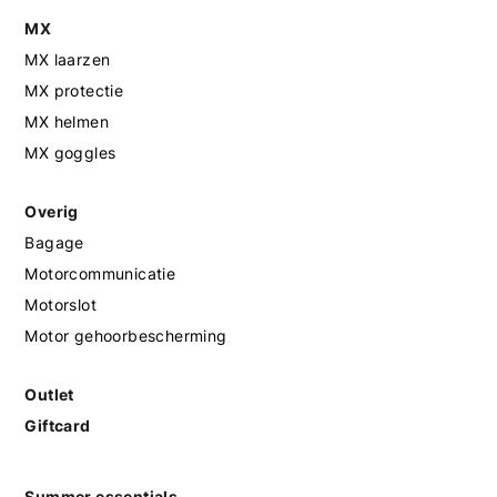
MX
MX laarzen
MX protectie
MX helmen
MX goggles
Overig
Bagage
Motorcommunicatie
Motorslot
Motor gehoorbescherming
Outlet
Giftcard
Summer essentials