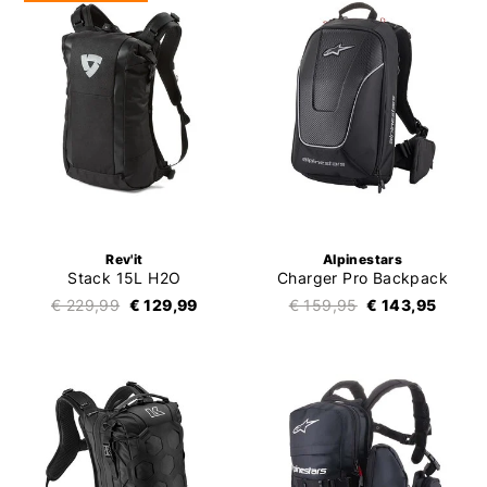
Rev'it
Alpinestars
Stack 15L H2O
Charger Pro Backpack
€ 229,99
€ 129,99
€ 159,95
€ 143,95