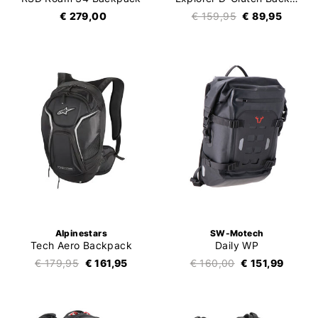
€ 279,00
€ 159,95
€ 89,95
Alpinestars
SW-Motech
Tech Aero Backpack
Daily WP
€ 179,95
€ 161,95
€ 160,00
€ 151,99