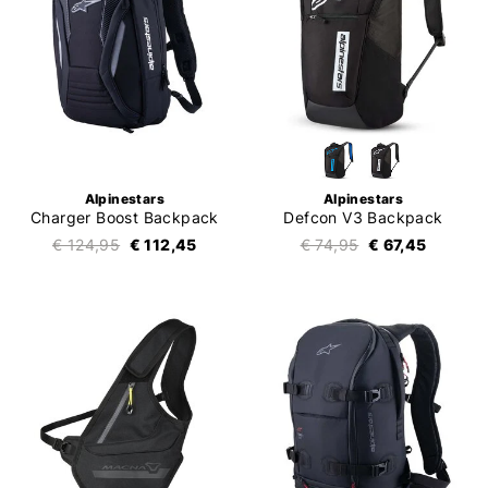
Alpinestars
Alpinestars
Charger Boost Backpack
Defcon V3 Backpack
€ 124,95
€ 112,45
€ 74,95
€ 67,45