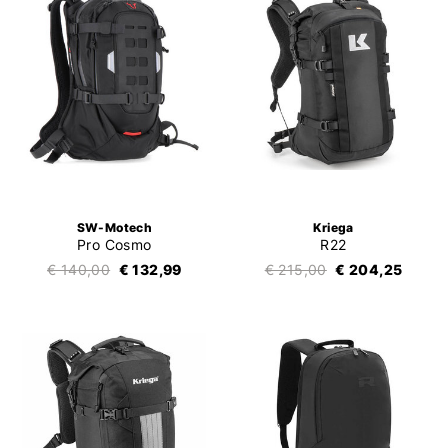
SW-Motech
Kriega
Pro Cosmo
R22
€ 140,00
€ 132,99
€ 215,00
€ 204,25