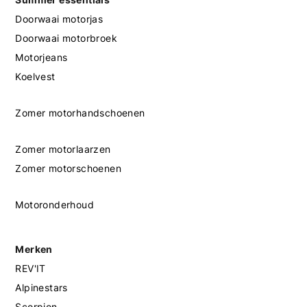
Doorwaai motorjas
Doorwaai motorbroek
Motorjeans
Koelvest
Zomer motorhandschoenen
Zomer motorlaarzen
Zomer motorschoenen
Motoronderhoud
Merken
REV'IT
Alpinestars
Scorpion