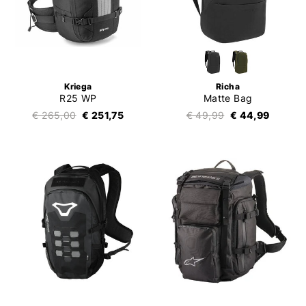
Kriega
Richa
R25 WP
Matte Bag
€ 265,00
€ 251,75
€ 49,99
€ 44,99