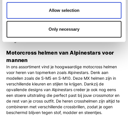
zijn ontwikkeld om jouw hoofd optimaal te beschermen, ook
bij kleine crashes of tijdens contact met andere
Allow selection
motorcrossers. De stevige buitenschaal, comfortabele
pasvorm en slimme ventilatie zorgen ervoor dat je veilig kunt
crossen en geen last van je helm zult hebben. Vrijwel alle
motorcross helmen voor heren zijn licht van gewicht en
Only necessary
hebben een uitneembare voering die je eenvoudig kunt
reinigen.
Motorcross helmen van Alpinestars voor
mannen
In ons assortiment vind je hoogwaardige motocross helmen
voor heren van topmerken zoals Alpinestars. Denk aan
modellen zoals de S-M5 en S-M10. Deze MX helmen zijn in
verschillende kleuren en stijlen te krijgen. Dankzij de
opvallende designs van Alpinestars creëer je ook nog eens
een stoere uitstraling die perfect past bij jouw crossmotor en
de rest van je cross outfit. De heren crosshelmen zijn altijd te
combineren met verschillende crossbrillen, zodat je ogen
beschermd blijven tegen stof, modder en steentjes.