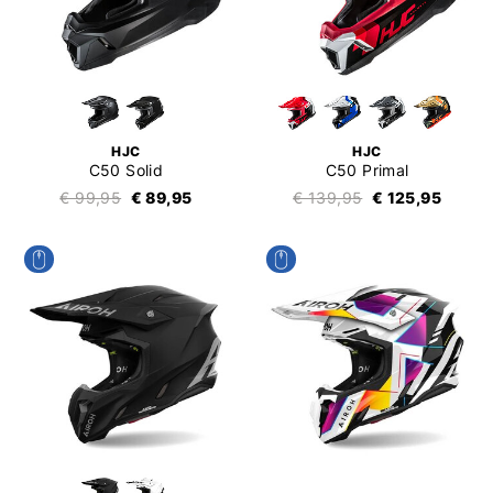
HJC
HJC
C50 Solid
C50 Primal
€ 99,95
€ 89,95
€ 139,95
€ 125,95