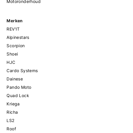
Motoronderhoud
Merken
REV'IT
Alpinestars
Scorpion
Shoei
HJC
Cardo Systems
Dainese
Pando Moto
Quad Lock
Kriega
Richa
LS2
Roof