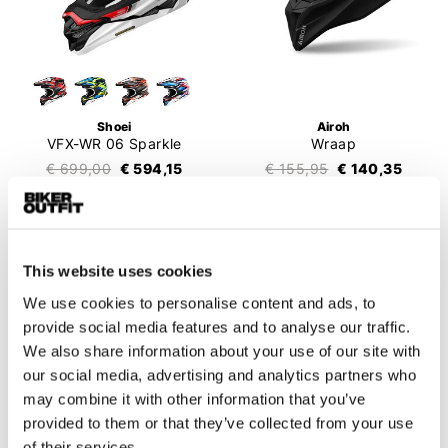
Shoei
Airoh
VFX-WR 06 Sparkle
Wraap
€ 699,00
€ 594,15
€ 155,95
€ 140,35
This website uses cookies
We use cookies to personalise content and ads, to
provide social media features and to analyse our traffic.
We also share information about your use of our site with
our social media, advertising and analytics partners who
may combine it with other information that you’ve
provided to them or that they’ve collected from your use
of their services.