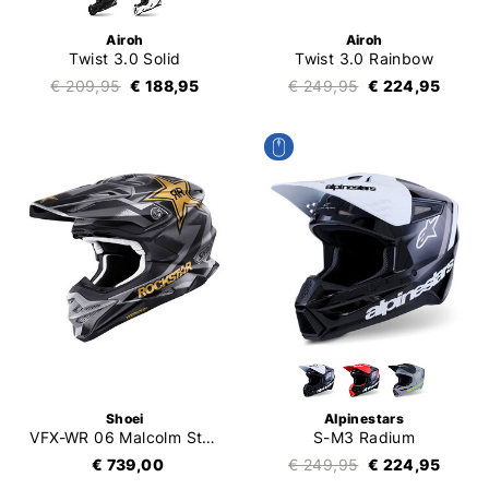
Airoh
Airoh
Twist 3.0 Solid
Twist 3.0 Rainbow
€ 209,95
€ 188,95
€ 249,95
€ 224,95
Shoei
Alpinestars
VFX-WR 06 Malcolm Stewart
S-M3 Radium
€ 739,00
€ 249,95
€ 224,95