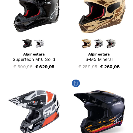
Alpinestars
Alpinestars
Supertech M10 Solid
S-M5 Mineral
€ 699,95
€ 629,95
€ 289,95
€ 260,95