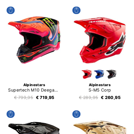
Alpinestars
Alpinestars
Supertech M10 Deegan Monster
S-M5 Corp
€ 799,95
€ 719,95
€ 289,95
€ 260,95