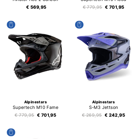
€ 569,95
€ 779,95
€ 701,95
Alpinestars
Alpinestars
Supertech M10 Fame
S-M3 Jettson
€ 779,95
€ 701,95
€ 269,95
€ 242,95