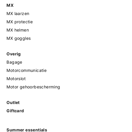
MX
MX laarzen
MX protectie
MX helmen
MX goggles
Overig
Bagage
Motorcommunicatie
Motorslot
Motor gehoorbescherming
Outlet
Giftcard
Summer essentials