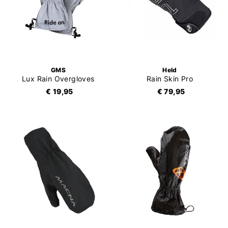
GMS
Held
Lux Rain Overgloves
Rain Skin Pro
€ 19,95
€ 79,95