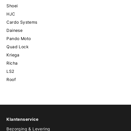
Shoei
HJC
Cardo Systems
Dainese
Pando Moto
Quad Lock
Kriega
Richa
LS2
Roof
Klantenservice
Bezorging & Levering