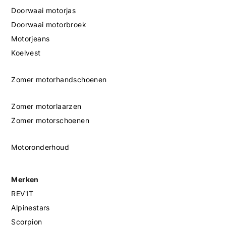
Doorwaai motorjas
Doorwaai motorbroek
Motorjeans
Koelvest
Zomer motorhandschoenen
Zomer motorlaarzen
Zomer motorschoenen
Motoronderhoud
Merken
REV'IT
Alpinestars
Scorpion