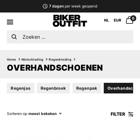
7 dagen
per week geopend
0
NL
EUR
Home
Motorkleding
Regenkleding
OVERHANDSCHOENEN
Regenjas
Regenbroek
Regenpak
Overhandscho
FILTER
Sorteren op
meest bekeken