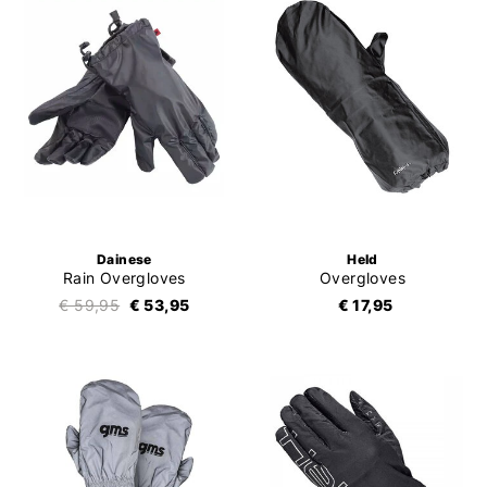
Dainese
Held
Rain Overgloves
Overgloves
€ 59,95
€ 53,95
€ 17,95