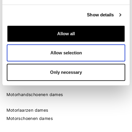
Dames
Show details
Motorkleding dames
Motorjas dames
Allow all
Motorbroek dames
Motorpak dames
Allow selection
Motorjeans dames
Motor leggings dames
Only necessary
Motorhelm dames
Motorhandschoenen dames
Motorlaarzen dames
Motorschoenen dames