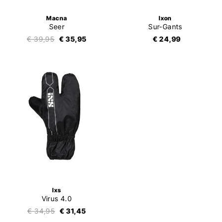
Macna
Ixon
Seer
Sur-Gants
€ 39,95
€ 35,95
€ 24,99
Ixs
Virus 4.0
€ 34,95
€ 31,45