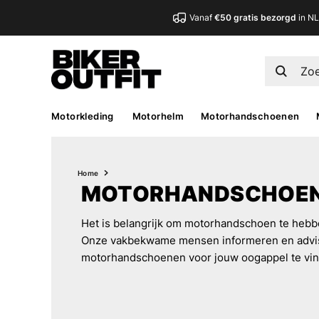
Vanaf
€50 gratis bezorgd
in N
Motorkleding
Motorhelm
Motorhandschoenen
Home
MOTORHANDSCHOEN
Het is belangrijk om motorhandschoen te hebb
Onze vakbekwame mensen informeren en advise
motorhandschoenen voor jouw oogappel te vin