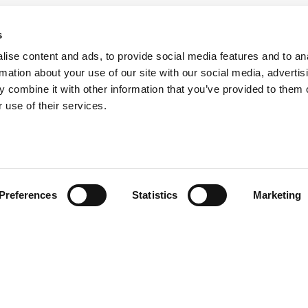
s
ise content and ads, to provide social media features and to an
rmation about your use of our site with our social media, advertis
 combine it with other information that you’ve provided to them o
 use of their services.
Preferences
Statistics
Marketing