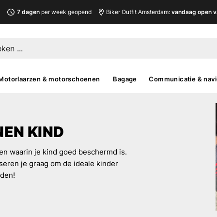
L
7 dagen
per week geopend
Biker Outfit Amsterdam:
vandaag open v
Motorlaarzen & motorschoenen
Bagage
Communicatie & navi
EN KIND
en waarin je kind goed beschermd is.
ren je graag om de ideale kinder
den!