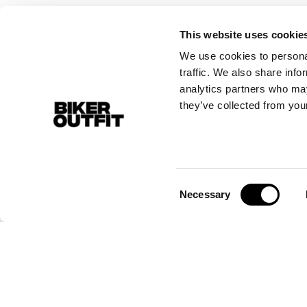
This website uses cookie
We use cookies to personal
traffic. We also share info
analytics partners who may
they’ve collected from your
Consent
Necessary
Selection