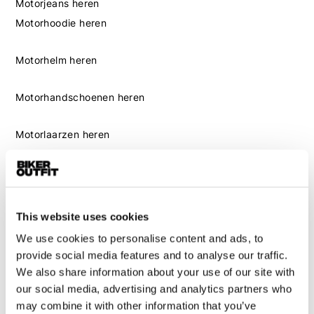
Motorjeans heren
Motorhoodie heren
Motorhelm heren
Motorhandschoenen heren
Motorlaarzen heren
Motorschoenen heren
Dames
This website uses cookies
Motorkleding dames
Motorjas dames
We use cookies to personalise content and ads, to
provide social media features and to analyse our traffic.
Motorbroek dames
We also share information about your use of our site with
Motorpak dames
our social media, advertising and analytics partners who
Motorjeans dames
may combine it with other information that you’ve