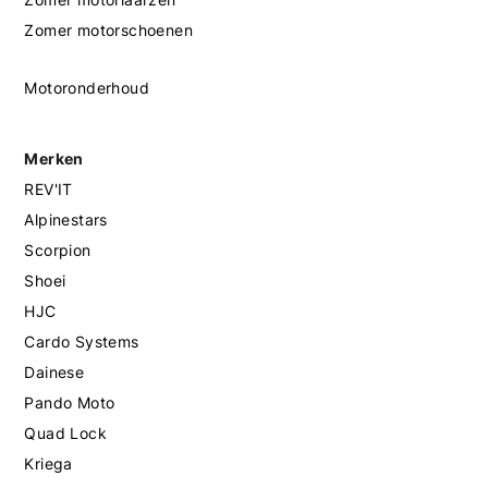
Zomer motorschoenen
Motoronderhoud
Merken
REV'IT
Alpinestars
Scorpion
Shoei
HJC
Cardo Systems
Dainese
Pando Moto
Quad Lock
Kriega