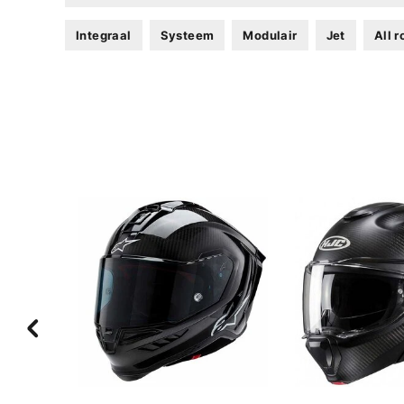
Integraal
Systeem
Modulair
Jet
All 