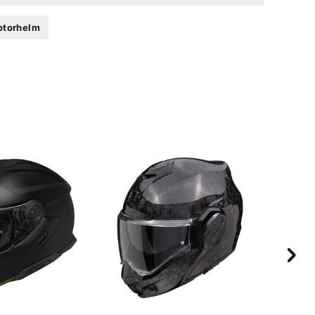
otorhelm