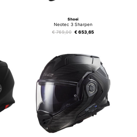
Shoei
Neotec 3 Sharpen
€ 769,00
€ 653,65