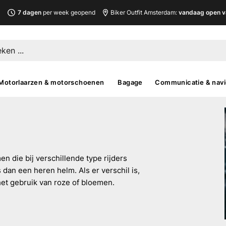
L
7 dagen
per week geopend
Biker Outfit Amsterdam:
vandaag open v
Motorlaarzen & motorschoenen
Bagage
Communicatie & navi
n die bij verschillende type rijders
dan een heren helm. Als er verschil is,
s het gebruik van roze of bloemen.