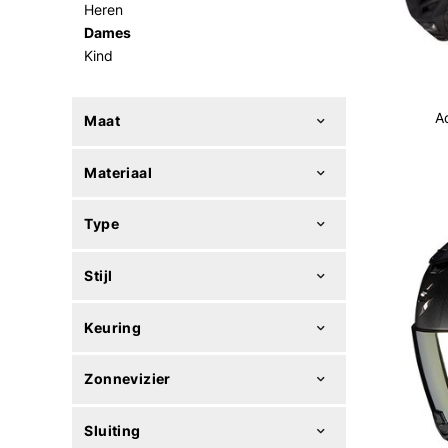
Heren
Dames
Kind
A
Maat
Materiaal
Type
Stijl
Keuring
Zonnevizier
Sluiting