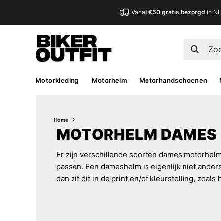
Vanaf
€50 gratis bezorgd
in N
Motorkleding
Motorhelm
Motorhandschoenen
Home
MOTORHELM DAMES
Er zijn verschillende soorten dames motorhelme
passen. Een dameshelm is eigenlijk niet anders 
dan zit dit in de print en/of kleurstelling, zoal