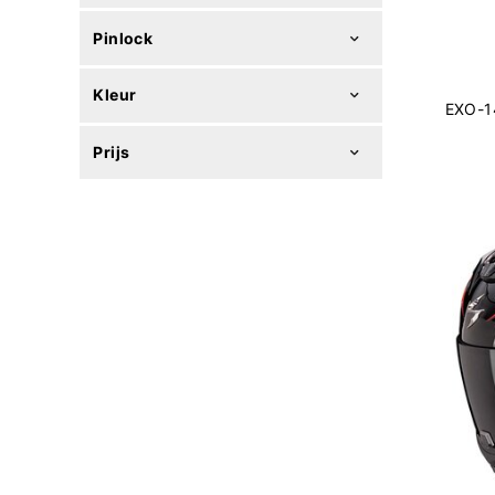
Pinlock
Kleur
EXO-14
Prijs