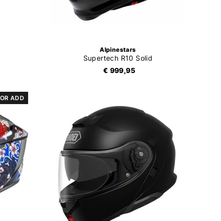
Alpinestars
Supertech R10 Solid
€ 999,95
OR ADD