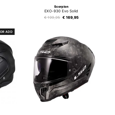
Scorpion
EXO-930 Evo Solid
€ 199,95
€ 169,95
OR ADD