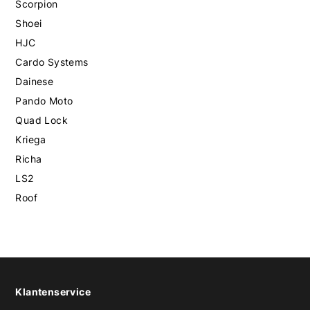
Scorpion
Shoei
HJC
Cardo Systems
Dainese
Pando Moto
Quad Lock
Kriega
Richa
LS2
Roof
Klantenservice