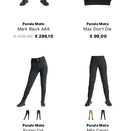
Pando Moto
Pando Moto
Mark Black AAA
Max Don't Die
€ 329,00
€ 296,10
€ 99,00
Pando Moto
Pando Moto
Kusari Cor
Mila Cargo