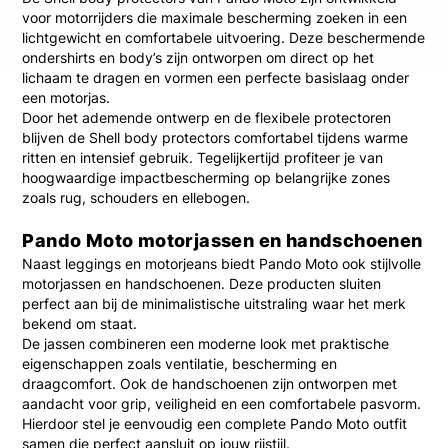
voor motorrijders die maximale bescherming zoeken in een
lichtgewicht en comfortabele uitvoering. Deze beschermende
ondershirts en body’s zijn ontworpen om direct op het
lichaam te dragen en vormen een perfecte basislaag onder
een motorjas.
Door het ademende ontwerp en de flexibele protectoren
blijven de Shell body protectors comfortabel tijdens warme
ritten en intensief gebruik. Tegelijkertijd profiteer je van
hoogwaardige impactbescherming op belangrijke zones
zoals rug, schouders en ellebogen.
Pando Moto motorjassen en handschoenen
Naast leggings en motorjeans biedt
Pando Moto
ook stijlvolle
motorjassen en handschoenen. Deze producten sluiten
perfect aan bij de minimalistische uitstraling waar het merk
bekend om staat.
De jassen combineren een moderne look met praktische
eigenschappen zoals ventilatie, bescherming en
draagcomfort. Ook de handschoenen zijn ontworpen met
aandacht voor grip, veiligheid en een comfortabele pasvorm.
Hierdoor stel je eenvoudig een complete Pando Moto outfit
samen die perfect aansluit op jouw rijstijl.