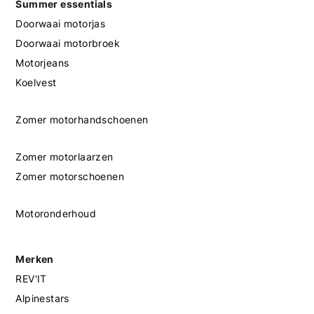
Summer essentials
Doorwaai motorjas
Doorwaai motorbroek
Motorjeans
Koelvest
Zomer motorhandschoenen
Zomer motorlaarzen
Zomer motorschoenen
Motoronderhoud
Merken
REV'IT
Alpinestars