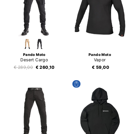
Pando Moto
Pando Moto
Desert Cargo
Vapor
€ 289,00
€ 260,10
€ 59,00