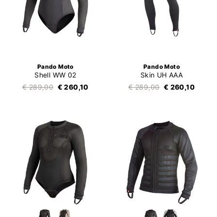
Pando Moto
Pando Moto
Shell WW 02
Skin UH AAA
€ 289,00
€ 260,10
€ 289,00
€ 260,10