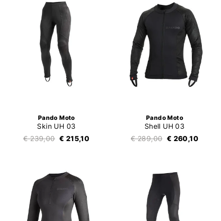
Pando Moto
Pando Moto
Skin UH 03
Shell UH 03
€ 239,00
€ 215,10
€ 289,00
€ 260,10