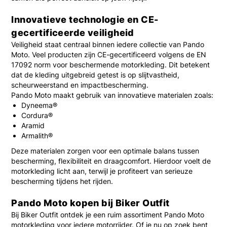
Innovatieve technologie en CE-
gecertificeerde veiligheid
Veiligheid staat centraal binnen iedere collectie van
Pando
Moto
. Veel producten zijn CE-gecertificeerd volgens de EN
17092 norm voor beschermende motorkleding. Dit betekent
dat de kleding uitgebreid getest is op slijtvastheid,
scheurweerstand en impactbescherming.
Pando Moto maakt gebruik van innovatieve materialen zoals:
Dyneema®
Cordura®
Aramid
Armalith®
Deze materialen zorgen voor een optimale balans tussen
bescherming, flexibiliteit en draagcomfort. Hierdoor voelt de
motorkleding licht aan, terwijl je profiteert van serieuze
bescherming tijdens het rijden.
Pando Moto kopen bij Biker Outfit
Bij Biker Outfit ontdek je een ruim assortiment Pando Moto
motorkleding voor iedere motorrijder. Of je nu op zoek bent