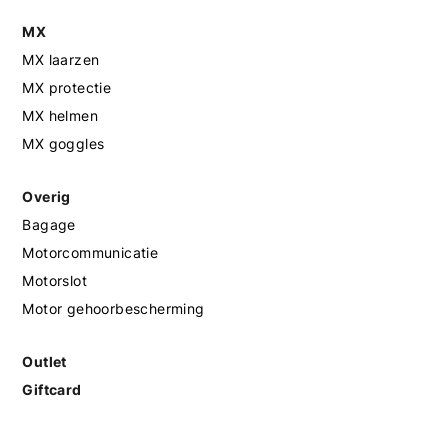
MX
MX laarzen
MX protectie
MX helmen
MX goggles
Overig
Bagage
Motorcommunicatie
Motorslot
Motor gehoorbescherming
Outlet
Giftcard