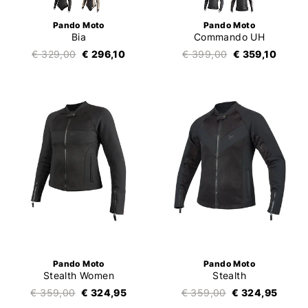
Pando Moto
Pando Moto
Bia
Commando UH
€ 329,00
€ 296,10
€ 399,00
€ 359,10
Pando Moto
Pando Moto
Stealth Women
Stealth
€ 359,00
€ 324,95
€ 359,00
€ 324,95