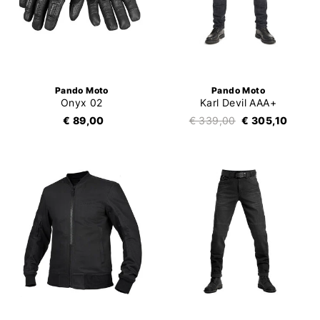
Pando Moto
Pando Moto
Onyx 02
Karl Devil AAA+
€ 89,00
€ 339,00
€ 305,10