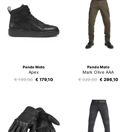
Pando Moto
Pando Moto
Apex
Mark Olive AAA
€ 199,00
€ 179,10
€ 329,00
€ 296,10