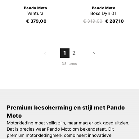
Pando Moto
Pando Moto
Ventura
Boss Dyn 01
€ 379,00
€ 319,00
€ 287,10
1
2
38 items
Premium bescherming en stijl met Pando
Moto
Motorkleding moet veilig zijn, maar mag er ook goed uitzien.
Dat is precies waar
Pando Moto
om bekendstaat. Dit
premium motorkledingmerk combineert innovatieve