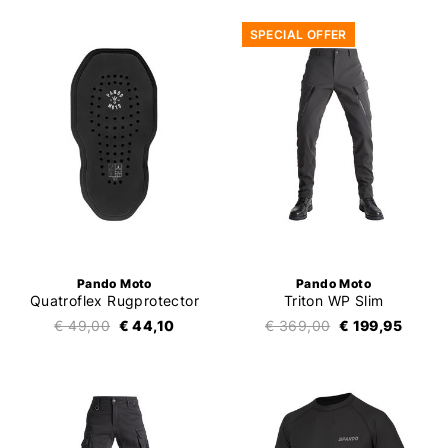
SPECIAL OFFER
Pando Moto
Pando Moto
Quatroflex Rugprotector
Triton WP Slim
€ 49,00
€ 44,10
€ 369,00
€ 199,95