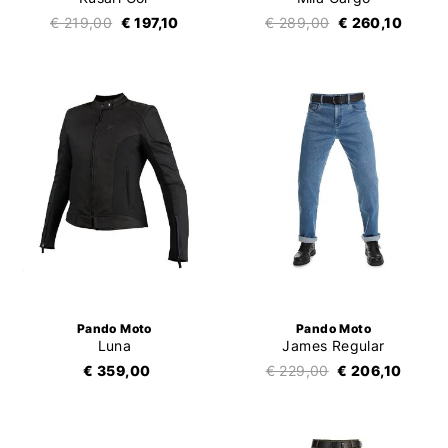
€ 219,00
€ 197,10
€ 289,00
€ 260,10
Pando Moto
Pando Moto
Luna
James Regular
€ 359,00
€ 229,00
€ 206,10