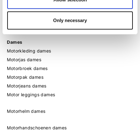
Motorlaarzen heren
Only necessary
Motorschoenen heren
Dames
Motorkleding dames
Motorjas dames
Motorbroek dames
Motorpak dames
Motorjeans dames
Motor leggings dames
Motorhelm dames
Motorhandschoenen dames