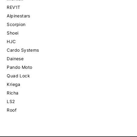
REV'IT
Alpinestars
Scorpion
Shoei
HJC
Cardo Systems
Dainese
Pando Moto
Quad Lock
Kriega
Richa
LS2
Roof