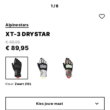
1
/6
Alpinestars
XT-3 DRYSTAR
€ 99,95
€ 89,95
Kleur:
Zwart (10)
Kies jouw maat