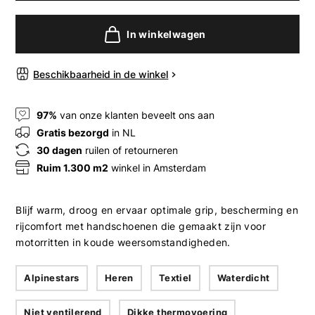
In winkelwagen
Beschikbaarheid in de winkel
97%
van onze klanten beveelt ons aan
Gratis bezorgd
in NL
30 dagen
ruilen of retourneren
Ruim 1.300 m2
winkel in Amsterdam
Blijf warm, droog en ervaar optimale grip, bescherming en
rijcomfort met handschoenen die gemaakt zijn voor
motorritten in koude weersomstandigheden.
Alpinestars
Heren
Textiel
Waterdicht
Niet ventilerend
Dikke thermovoering