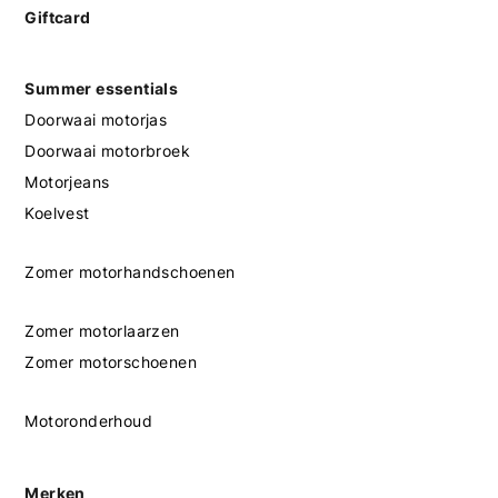
Giftcard
Summer essentials
Doorwaai motorjas
Doorwaai motorbroek
Motorjeans
Koelvest
Zomer motorhandschoenen
Zomer motorlaarzen
Zomer motorschoenen
Motoronderhoud
Merken