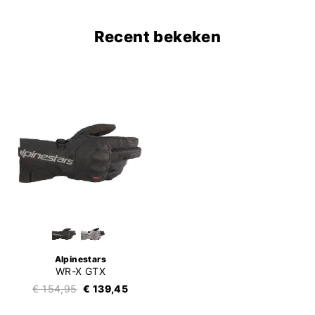
Recent bekeken
Alpinestars
WR-X GTX
€ 154,95
€ 139,45