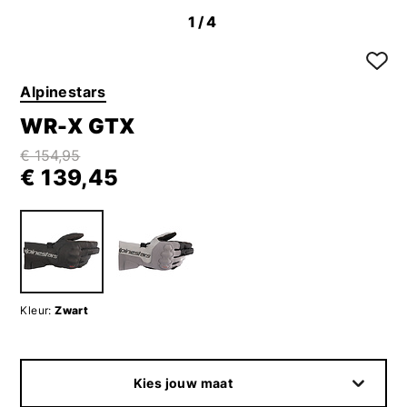
1
/4
Alpinestars
WR-X GTX
€ 154,95
€ 139,45
Kleur:
Zwart
Kies jouw maat