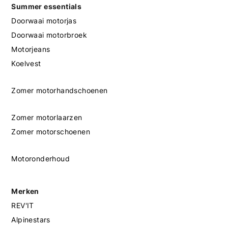
Summer essentials
Doorwaai motorjas
Doorwaai motorbroek
Motorjeans
Koelvest
Zomer motorhandschoenen
Zomer motorlaarzen
Zomer motorschoenen
Motoronderhoud
Merken
REV'IT
Alpinestars