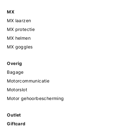
MX
MX laarzen
MX protectie
MX helmen
MX goggles
Overig
Bagage
Motorcommunicatie
Motorslot
Motor gehoorbescherming
Outlet
Giftcard