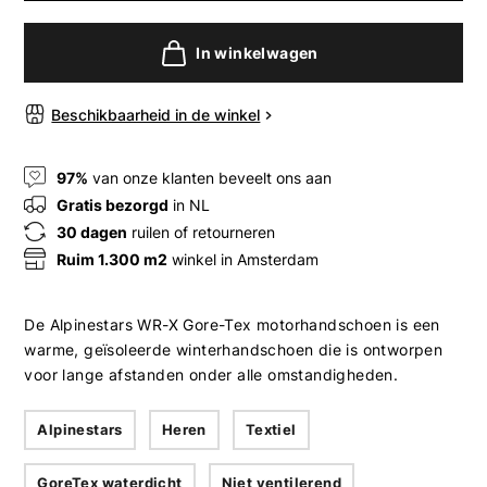
In winkelwagen
Beschikbaarheid in de winkel
97%
van onze klanten beveelt ons aan
Gratis bezorgd
in NL
30 dagen
ruilen of retourneren
Ruim 1.300 m2
winkel in Amsterdam
De Alpinestars WR-X Gore-Tex motorhandschoen is een
warme, geïsoleerde winterhandschoen die is ontworpen
voor lange afstanden onder alle omstandigheden.
Alpinestars
Heren
Textiel
GoreTex waterdicht
Niet ventilerend