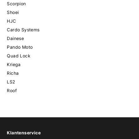
Scorpion
Shoei
HJC
Cardo Systems
Dainese
Pando Moto
Quad Lock
Kriega
Richa
LS2
Roof
Klantenservice