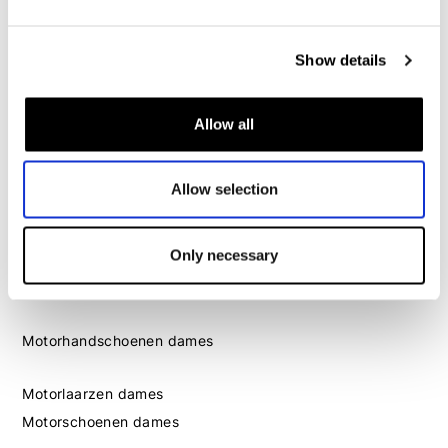
Motorschoenen heren
Show details
Dames
Motorkleding dames
Motorjas dames
Allow all
Motorbroek dames
Motorpak dames
Allow selection
Motorjeans dames
Motor leggings dames
Only necessary
Motorhelm dames
Motorhandschoenen dames
Motorlaarzen dames
Motorschoenen dames