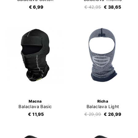
€ 6,99
€ 42,95
€ 38,65
Macna
Richa
Balaclava Basic
Balaclava Light
€ 11,95
€ 29,99
€ 26,99