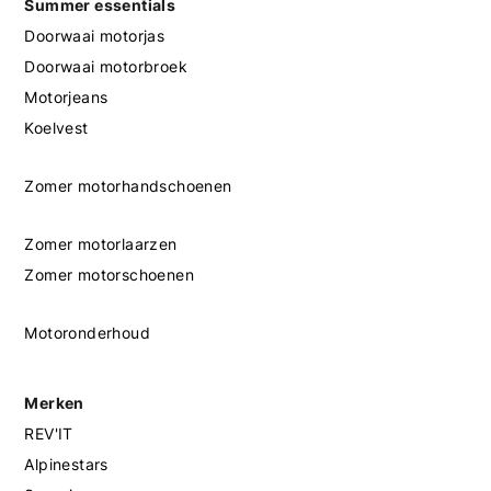
Summer essentials
Doorwaai motorjas
Doorwaai motorbroek
Motorjeans
Koelvest
Zomer motorhandschoenen
Zomer motorlaarzen
Zomer motorschoenen
Motoronderhoud
Merken
REV'IT
Alpinestars