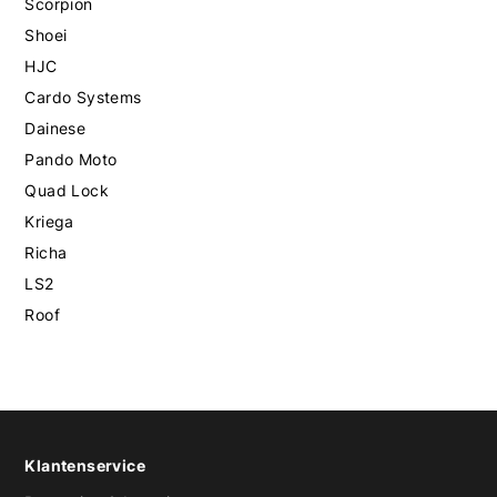
Scorpion
Shoei
HJC
Cardo Systems
Dainese
Pando Moto
Quad Lock
Kriega
Richa
LS2
Roof
Klantenservice