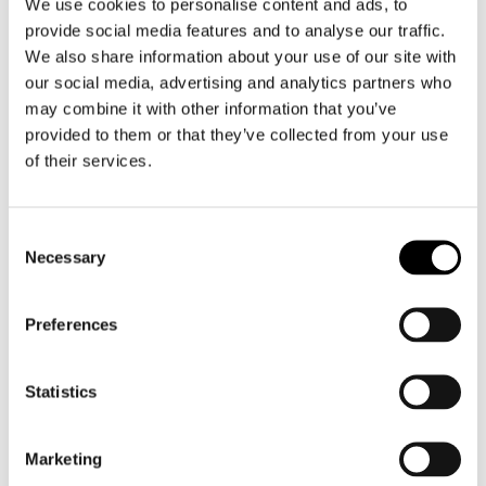
We use cookies to personalise content and ads, to
provide social media features and to analyse our traffic.
We also share information about your use of our site with
our social media, advertising and analytics partners who
may combine it with other information that you’ve
provided to them or that they’ve collected from your use
Alpinestars
Richa
Balaclava Winter
Balaclava Seal GTX
of their services.
€ 49,95
€ 44,95
€ 59,99
€ 53,99
Consent
Necessary
Selection
Preferences
Statistics
Marketing