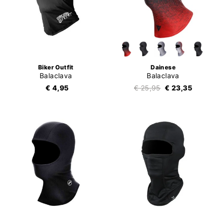
Biker Outfit
Dainese
Balaclava
Balaclava
€ 4,95
€ 25,95
€ 23,35