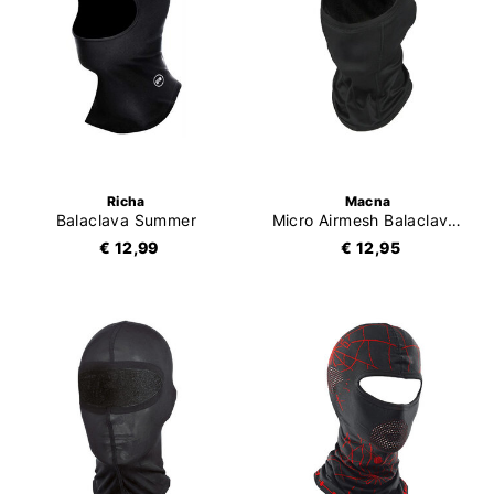
Richa
Macna
Balaclava Summer
Micro Airmesh Balaclava Basic
€ 12,99
€ 12,95