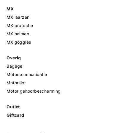
MX
MX laarzen
MX protectie
MX helmen
MX goggles
Overig
Bagage
Motorcommunicatie
Motorslot
Motor gehoorbescherming
Outlet
Giftcard