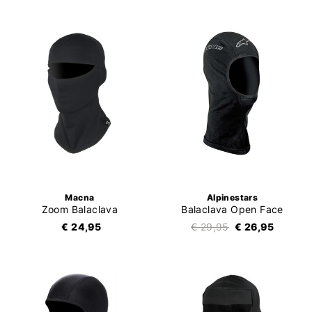
Macna
Alpinestars
Zoom Balaclava
Balaclava Open Face
€ 24,95
€ 29,95
€ 26,95