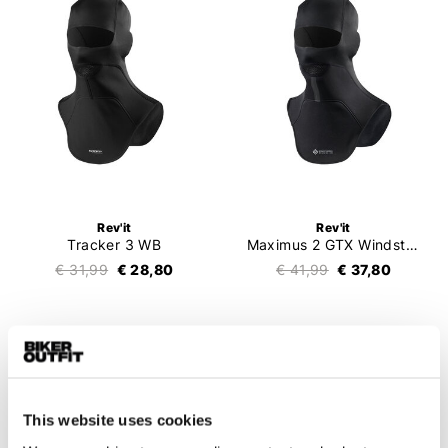
Rev'it
Rev'it
Tracker 3 WB
Maximus 2 GTX Windstopper
€ 31,99
€ 28,80
€ 41,99
€ 37,80
This website uses cookies