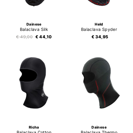
Dainese
Held
Balaclava Silk
Balaclava Spyder
€ 49,00
€ 44,10
€ 34,95
Richa
Dainese
Balaclava Cotton
Balaclava Thermo