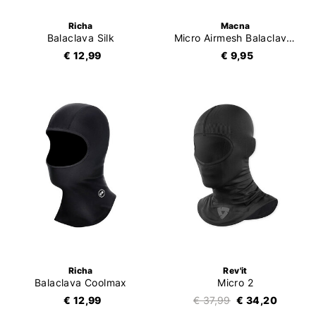
Richa
Macna
Balaclava Silk
Micro Airmesh Balaclava Entry
€ 12,99
€ 9,95
Richa
Rev'it
Balaclava Coolmax
Micro 2
€ 12,99
€ 37,99
€ 34,20