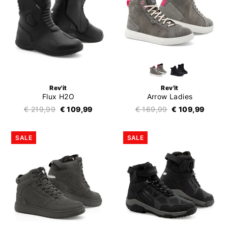
Rev'it
Rev'it
Flux H2O
Arrow Ladies
€ 219,99
€ 109,99
€ 169,99
€ 109,99
SALE
SALE