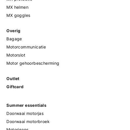
MX helmen
MX goggles
Overig
Bagage
Motorcommunicatie
Motorslot
Motor gehoorbescherming
Outlet
Giftcard
Summer essentials
Doorwaai motorjas
Doorwaai motorbroek
Motorjeans