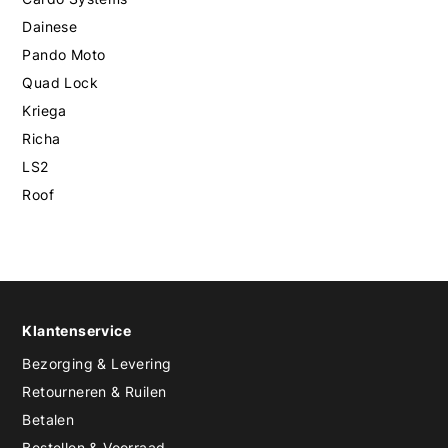
Dainese
Pando Moto
Quad Lock
Kriega
Richa
LS2
Roof
Klantenservice
Bezorging & Levering
Retourneren & Ruilen
Betalen
Bestellen & Voorraad