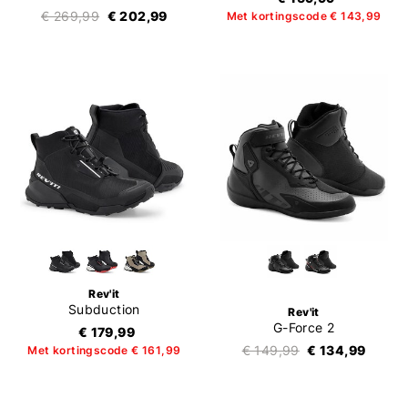
€ 269,99
€ 202,99
Met kortingscode € 143,99
Rev'it
Subduction
Rev'it
G-Force 2
€ 179,99
€ 149,99
€ 134,99
Met kortingscode € 161,99