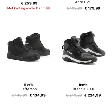
Acre H2O
€ 259,99
€ 199,99
€ 179,99
Met kortingscode € 233,99
Rev'it
Rev'it
Jefferson
Breccia GTX
€ 149,99
€ 134,99
€ 249,99
€ 224,99