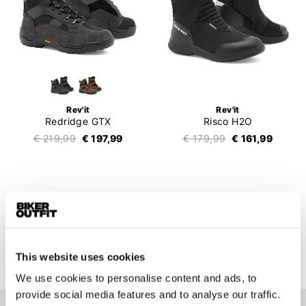
Rev'it
Rev'it
Redridge GTX
Risco H2O
€ 219,99
€ 197,99
€ 179,99
€ 161,99
1
2
3
49 items
This website uses cookies
We use cookies to personalise content and ads, to
provide social media features and to analyse our traffic.