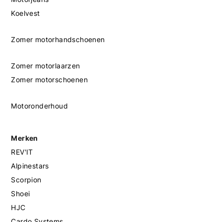
Koelvest
Zomer motorhandschoenen
Zomer motorlaarzen
Zomer motorschoenen
Motoronderhoud
Merken
REV'IT
Alpinestars
Scorpion
Shoei
HJC
Cardo Systems