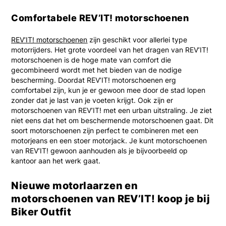
Comfortabele REV’IT! motorschoenen
REV’IT! motorschoenen
zijn geschikt voor allerlei type
motorrijders. Het grote voordeel van het dragen van REV’IT!
motorschoenen is de hoge mate van comfort die
gecombineerd wordt met het bieden van de nodige
bescherming. Doordat REV’IT! motorschoenen erg
comfortabel zijn, kun je er gewoon mee door de stad lopen
zonder dat je last van je voeten krijgt. Ook zijn er
motorschoenen van REV’IT! met een urban uitstraling. Je ziet
niet eens dat het om beschermende motorschoenen gaat. Dit
soort motorschoenen zijn perfect te combineren met een
motorjeans en een stoer motorjack. Je kunt motorschoenen
van REV’IT! gewoon aanhouden als je bijvoorbeeld op
kantoor aan het werk gaat.
Nieuwe motorlaarzen en
motorschoenen van REV’IT! koop je bij
Biker Outfit