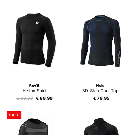
Rev'it
Held
Heliox Shirt
3D-Skin Cool Top
€ 99,99
€ 89,99
€ 79,95
SALE