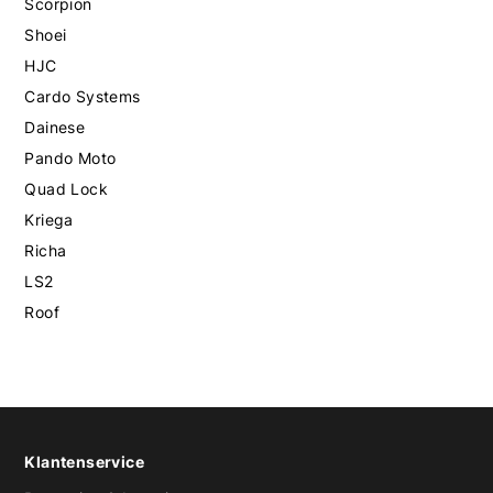
Scorpion
Shoei
HJC
Cardo Systems
Dainese
Pando Moto
Quad Lock
Kriega
Richa
LS2
Roof
Klantenservice