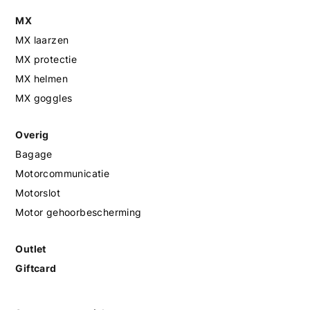
MX
MX laarzen
MX protectie
MX helmen
MX goggles
Overig
Bagage
Motorcommunicatie
Motorslot
Motor gehoorbescherming
Outlet
Giftcard