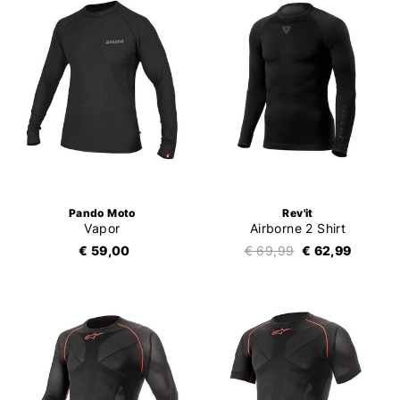
Pando Moto
Rev'it
Vapor
Airborne 2 Shirt
€ 59,00
€ 69,99
€ 62,99