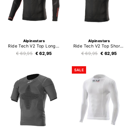
Alpinestars
Alpinestars
Ride Tech V2 Top Long Sleeve Summer
Ride Tech V2 Top Short Sleeve Summer
€ 69,95
€ 62,95
€ 69,95
€ 62,95
SALE