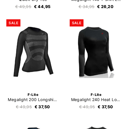
€ 49,95
€ 44,95
€ 34,95
€ 26,20
SALE
SALE
F-Lite
F-Lite
Megalight 200 Longshirt Ladies
Megalight 240 Heat Longshirt Ladies
€ 49,95
€ 37,50
€ 49,95
€ 37,50