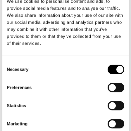
We use cookies to personalise content and ads, to
provide social media features and to analyse our traffic.
We also share information about your use of our site with
our social media, advertising and analytics partners who
may combine it with other information that you’ve
provided to them or that they’ve collected from your use
Held
Sixs
3D-Skin Warm Top
Merino Wool LS
of their services.
€ 79,95
€ 89,95
Consent
Necessary
Selection
Preferences
Statistics
Marketing