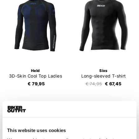
Held
Sixs
3D-Skin Cool Top Ladies
Long-sleeved T-shirt
€ 79,95
€ 74,95
€ 67,45
This website uses cookies