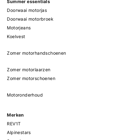
Summer essentials
Doorwaai motorjas
Doorwaai motorbroek
Motorjeans
Koelvest
Zomer motorhandschoenen
Zomer motorlaarzen
Zomer motorschoenen
Motoronderhoud
Merken
REV'IT
Alpinestars