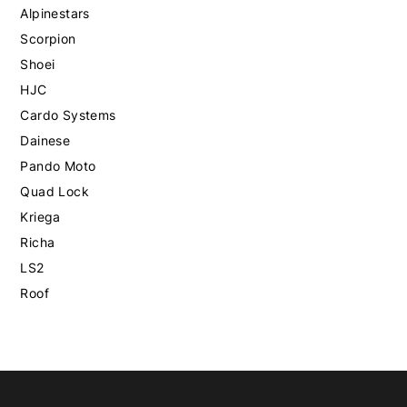
Alpinestars
Scorpion
Shoei
HJC
Cardo Systems
Dainese
Pando Moto
Quad Lock
Kriega
Richa
LS2
Roof