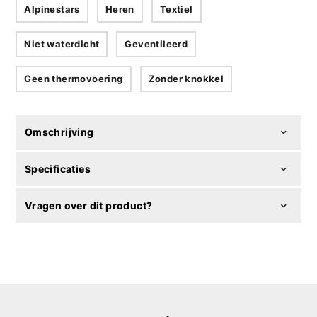
Alpinestars
Heren
Textiel
Niet waterdicht
Geventileerd
Geen thermovoering
Zonder knokkel
Omschrijving
Specificaties
Vragen over dit product?