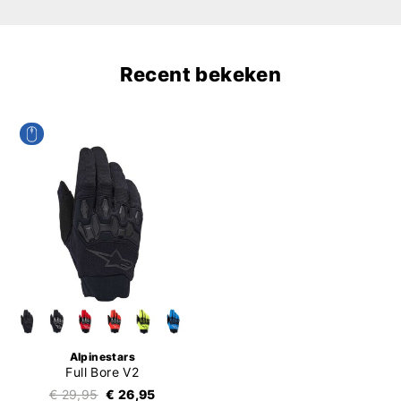
Recent bekeken
Alpinestars
Full Bore V2
€ 29,95
€ 26,95