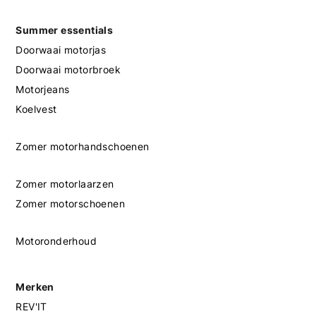
Summer essentials
Doorwaai motorjas
Doorwaai motorbroek
Motorjeans
Koelvest
Zomer motorhandschoenen
Zomer motorlaarzen
Zomer motorschoenen
Motoronderhoud
Merken
REV'IT