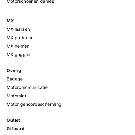
Motorschoenen dames
MX
MX laarzen
MX protectie
MX helmen
MX goggles
Overig
Bagage
Motorcommunicatie
Motorslot
Motor gehoorbescherming
Outlet
Giftcard