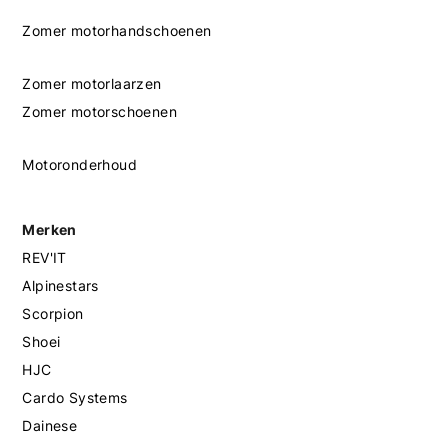
Zomer motorhandschoenen
Zomer motorlaarzen
Zomer motorschoenen
Motoronderhoud
Merken
REV'IT
Alpinestars
Scorpion
Shoei
HJC
Cardo Systems
Dainese