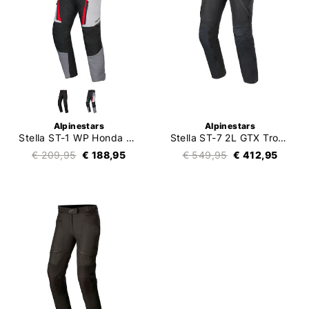
Alpinestars
Alpinestars
Stella ST-1 WP Honda Trousers
Stella ST-7 2L GTX Trousers
€ 209,95
€ 188,95
€ 549,95
€ 412,95