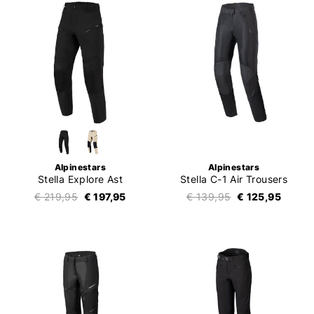
Alpinestars
Alpinestars
Stella Explore Ast
Stella C-1 Air Trousers
€ 219,95
€ 197,95
€ 139,95
€ 125,95