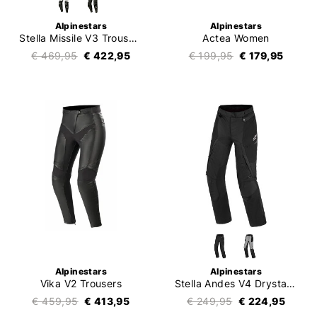
Alpinestars
Alpinestars
Stella Missile V3 Trousers
Actea Women
€ 469,95
€ 422,95
€ 199,95
€ 179,95
Alpinestars
Alpinestars
Vika V2 Trousers
Stella Andes V4 Drystar Trousers
€ 459,95
€ 413,95
€ 249,95
€ 224,95