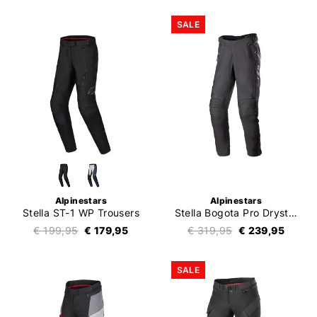
SALE
Alpinestars
Alpinestars
Stella ST-1 WP Trousers
Stella Bogota Pro Drystar 4S Trousers
€ 199,95
€ 179,95
€ 319,95
€ 239,95
SALE