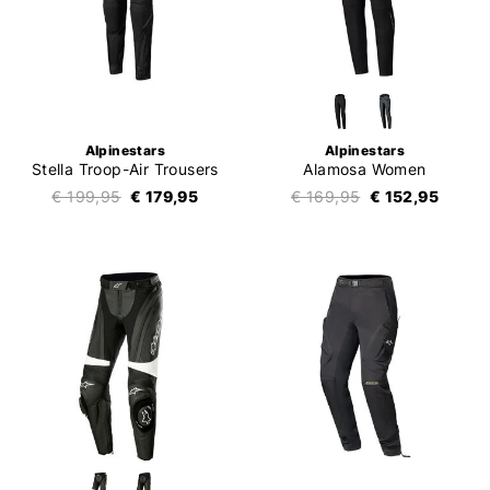
Alpinestars
Alpinestars
Stella Troop-Air Trousers
Alamosa Women
€ 199,95
€ 179,95
€ 169,95
€ 152,95