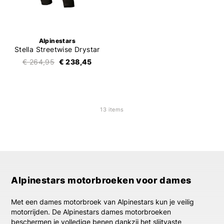
Alpinestars
Stella Streetwise Drystar
€ 264,95
€ 238,45
13 items
Alpinestars motorbroeken voor dames
Met een dames motorbroek van Alpinestars kun je veilig
motorrijden. De Alpinestars dames motorbroeken
beschermen je volledige benen dankzij het slijtvaste