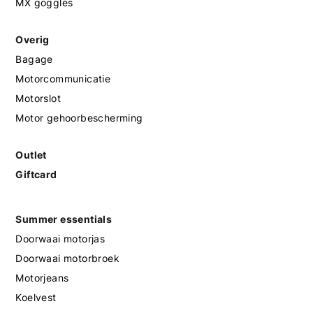
MX goggles
Overig
Bagage
Motorcommunicatie
Motorslot
Motor gehoorbescherming
Outlet
Giftcard
Summer essentials
Doorwaai motorjas
Doorwaai motorbroek
Motorjeans
Koelvest