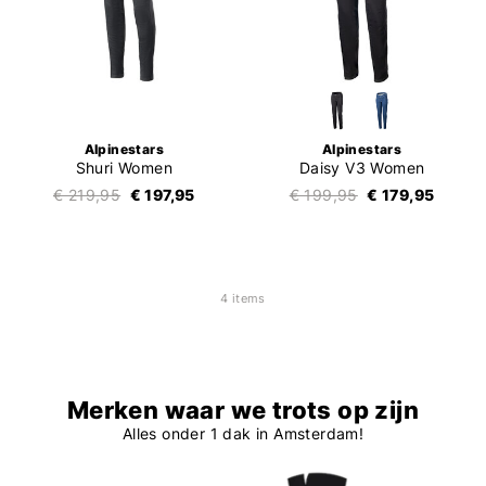
Alpinestars
Alpinestars
Shuri Women
Daisy V3 Women
€ 219,95
€ 197,95
€ 199,95
€ 179,95
4 items
Merken waar we trots op zijn
Alles onder 1 dak in Amsterdam!