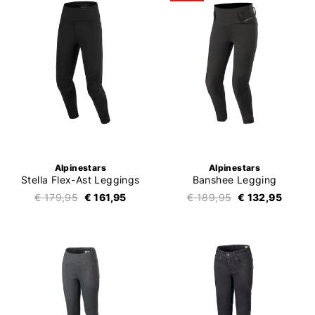
Alpinestars
Alpinestars
Stella Flex-Ast Leggings
Banshee Legging
€ 179,95
€ 161,95
€ 189,95
€ 132,95