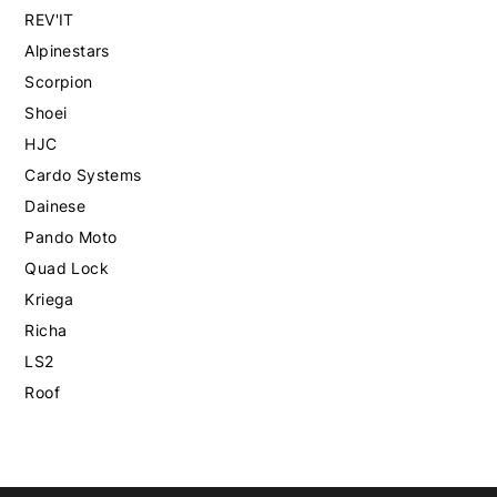
REV'IT
Alpinestars
Scorpion
Shoei
HJC
Cardo Systems
Dainese
Pando Moto
Quad Lock
Kriega
Richa
LS2
Roof