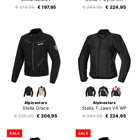
€ 219,95
€ 197,95
€ 249,95
€ 224,95
Alpinestars
Alpinestars
Stella Grace
Stella T-Jaws V4 WP
€ 229,95
€ 206,95
€ 249,95
€ 224,95
SALE
SALE