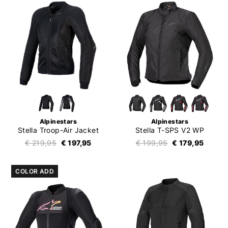
Alpinestars
Alpinestars
Stella Troop-Air Jacket
Stella T-SPS V2 WP
€ 219,95
€ 197,95
€ 199,95
€ 179,95
COLOR ADD