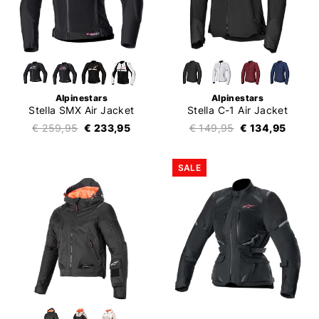
Alpinestars
Alpinestars
Stella SMX Air Jacket
Stella C-1 Air Jacket
€ 259,95
€ 233,95
€ 149,95
€ 134,95
SALE