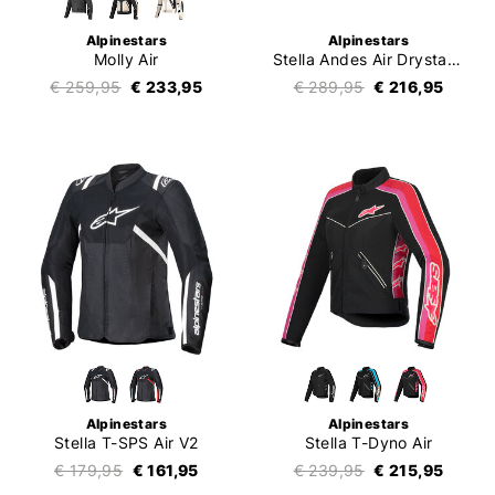
Alpinestars
Alpinestars
Molly Air
Stella Andes Air Drystar Jacket
€ 259,95
€ 233,95
€ 289,95
€ 216,95
Alpinestars
Alpinestars
Stella T-SPS Air V2
Stella T-Dyno Air
€ 179,95
€ 161,95
€ 239,95
€ 215,95