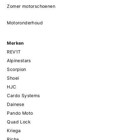
Zomer motorschoenen
Motoronderhoud
Merken
REV'IT
Alpinestars
Scorpion
Shoei
HJC
Cardo Systems
Dainese
Pando Moto
Quad Lock
Kriega
Richa