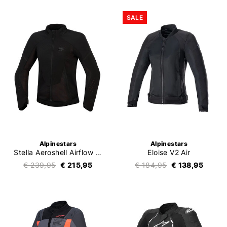
SALE
Alpinestars
Alpinestars
Stella Aeroshell Airflow Jacket
Eloise V2 Air
€ 239,95
€ 215,95
€ 184,95
€ 138,95