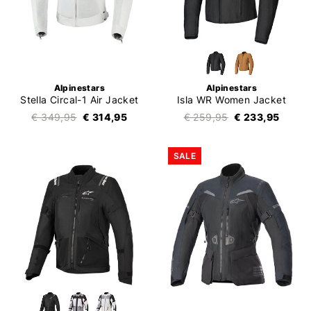
Alpinestars
Alpinestars
Stella Circal-1 Air Jacket
Isla WR Women Jacket
€ 349,95
€ 314,95
€ 259,95
€ 233,95
SALE