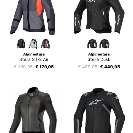
Alpinestars
Alpinestars
Stella ST-2 Air
Stella Dusk
€ 199,95
€ 179,95
€ 499,95
€ 449,95