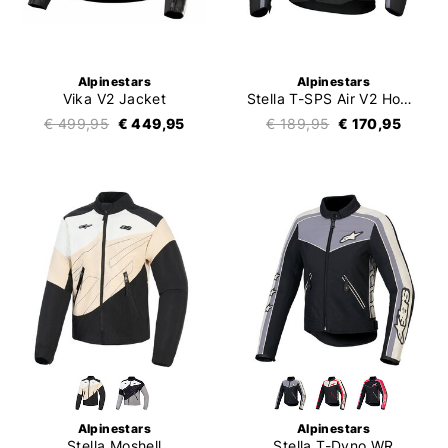
Alpinestars
Alpinestars
Vika V2 Jacket
Stella T-SPS Air V2 Honda
€ 499,95
€ 449,95
€ 189,95
€ 170,95
Alpinestars
Alpinestars
Stella Moshell
Stella T-Dyno WR