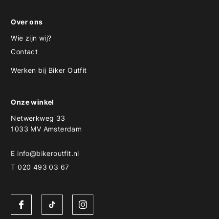
Over ons
Wie zijn wij?
Contact
Werken bij Biker Outfit
Onze winkel
Netwerkweg 33
1033 MV Amsterdam
E
info@bikeroutfit.nl
T 020 493 03 67