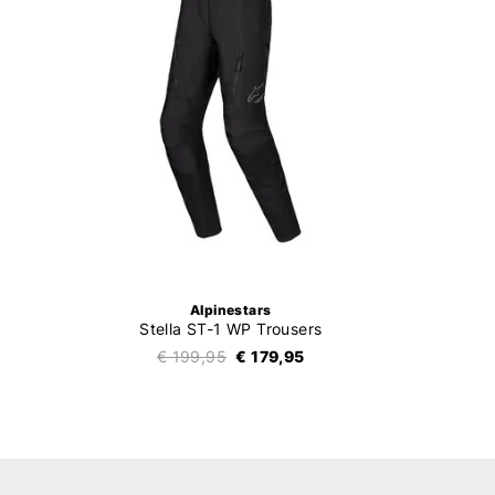
Alpinestars
Stella ST-1 WP Trousers
€ 199,95
€ 179,95