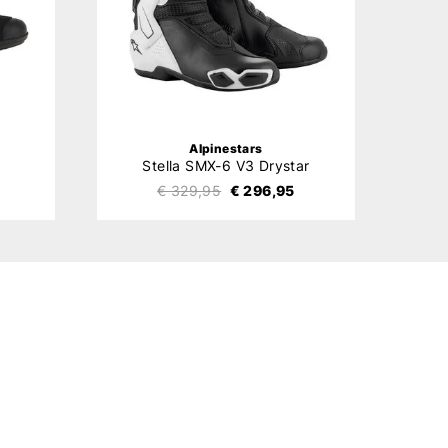
Alpinestars
Stella SMX-6 V3 Drystar
€ 329,95
€ 296,95