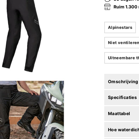
Ruim 1.300
Alpinestars
Niet ventilere
Uitneembare t
Omschrijving
Specificaties
Maattabel
Hoe waterdich