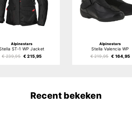
Alpinestars
Alpinestars
Stella ST-1 WP Jacket
Stella Valencia WP
€ 239,95
€ 215,95
€ 219,95
€ 164,95
Recent bekeken