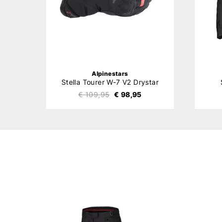
Alpinestars
Stella Tourer W-7 V2 Drystar
€ 109,95
€ 98,95