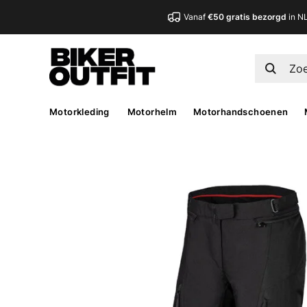
Vanaf
€50 gratis bezorgd
in N
Motorkleding
Motorhelm
Motorhandschoenen