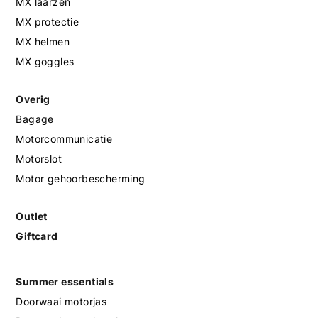
MX laarzen
MX protectie
MX helmen
MX goggles
Overig
Bagage
Motorcommunicatie
Motorslot
Motor gehoorbescherming
Outlet
Giftcard
Summer essentials
Doorwaai motorjas