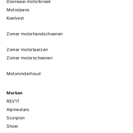
Doorwaai motorbroek
Motorjeans
Koelvest
Zomer motorhandschoenen
Zomer motorlaarzen
Zomer motorschoenen
Motoronderhoud
Merken
REV'IT
Alpinestars
Scorpion
Shoei