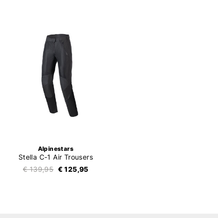
Alpinestars
Stella C-1 Air Trousers
€ 139,95
€ 125,95