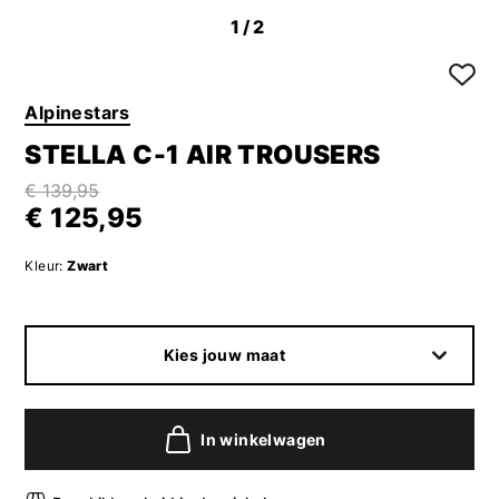
1
/2
Alpinestars
STELLA C-1 AIR TROUSERS
€ 139,95
€ 125,95
Kleur:
Zwart
Kies jouw maat
In winkelwagen