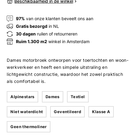
Beschikbaarheid in de winkel
97%
van onze klanten beveelt ons aan
Gratis bezorgd
in NL
30 dagen
ruilen of retourneren
Ruim 1.300 m2
winkel in Amsterdam
Dames motorbroek ontworpen voor toertochten en woon-
werkverkeer en heeft een simpele uitstraling en
lichtgewicht constructie, waardoor het zowel praktisch
als comfortabel is.
Alpinestars
Dames
Textiel
Niet waterdicht
Geventileerd
Klasse A
Geen thermoliner