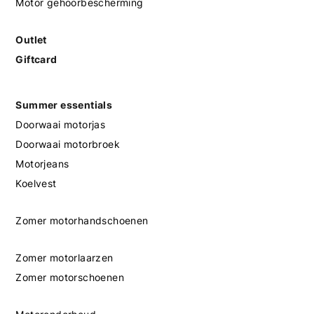
Motor gehoorbescherming
Outlet
Giftcard
Summer essentials
Doorwaai motorjas
Doorwaai motorbroek
Motorjeans
Koelvest
Zomer motorhandschoenen
Zomer motorlaarzen
Zomer motorschoenen