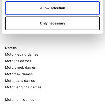
Motorhelm heren
Allow selection
Motorhandschoenen heren
Only necessary
Motorlaarzen heren
Motorschoenen heren
Dames
Motorkleding dames
Motorjas dames
Motorbroek dames
Motorpak dames
Motorjeans dames
Motor leggings dames
Motorhelm dames