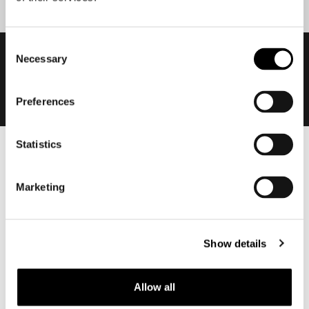
Consent
Necessary
Selection
Preferences
Statistics
Heren
Motorkleding heren
Marketing
Motorjas heren
Motorbroek heren
Motorpak heren
Show details
Motorjeans heren
Motorhoodie heren
Allow all