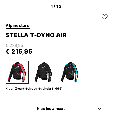
1
/12
Alpinestars
STELLA T-DYNO AIR
€ 239,95
€ 215,95
Kleur:
Zwart-felrood-fuchsia (1499)
Kies jouw maat