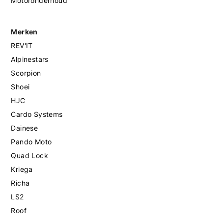
Motoronderhoud
Merken
REV'IT
Alpinestars
Scorpion
Shoei
HJC
Cardo Systems
Dainese
Pando Moto
Quad Lock
Kriega
Richa
LS2
Roof