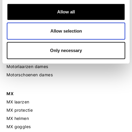
Motorpak dames
Motorjeans dames
Allow all
Motor leggings dames
Allow selection
Motorhelm dames
Only necessary
Motorhandschoenen dames
Motorlaarzen dames
Motorschoenen dames
MX
MX laarzen
MX protectie
MX helmen
MX goggles