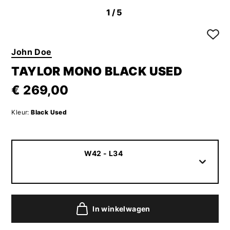
1
/5
John Doe
TAYLOR MONO BLACK USED
€ 269,00
Kleur:
Black Used
W42 - L34
In winkelwagen