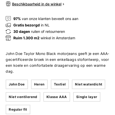
Beschikbaarheid in de winkel
97%
van onze klanten beveelt ons aan
Gratis bezorgd
in NL
30 dagen
ruilen of retourneren
Ruim 1.300 m2
winkel in Amsterdam
John Doe Taylor Mono Black motorjeans geeft je een AAA-
gecertificeerde broek in een enkellaags stofontwerp, voor
een koele en comfortabele draagervaring op een warme
dag.
John Doe
Heren
Textiel
Niet waterdicht
Niet ventilerend
Klasse AAA
Single layer
Regular fit