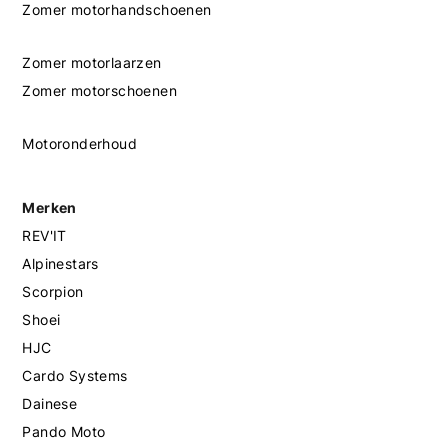
Zomer motorhandschoenen
Zomer motorlaarzen
Zomer motorschoenen
Motoronderhoud
Merken
REV'IT
Alpinestars
Scorpion
Shoei
HJC
Cardo Systems
Dainese
Pando Moto