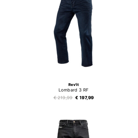
Rev'it
Lombard 3 RF
€ 219,99
€ 197,99