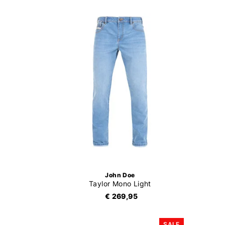
John Doe
Taylor Mono Light
€ 269,95
SALE