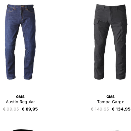
GMS
GMS
Austin Regular
Tampa Cargo
€ 99,95
€ 89,95
€ 149,95
€ 134,95