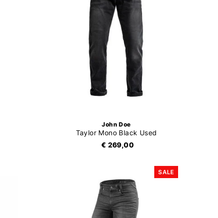
John Doe
Taylor Mono Black Used
€ 269,00
SALE