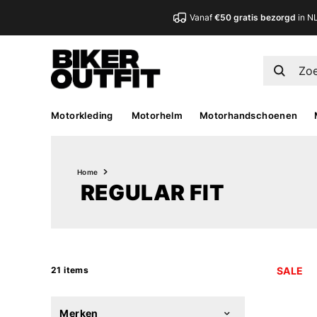
Vanaf
€50 gratis bezorgd
in N
Motorkleding
Motorhelm
Motorhandschoenen
Home
REGULAR FIT
21 items
SALE
Merken