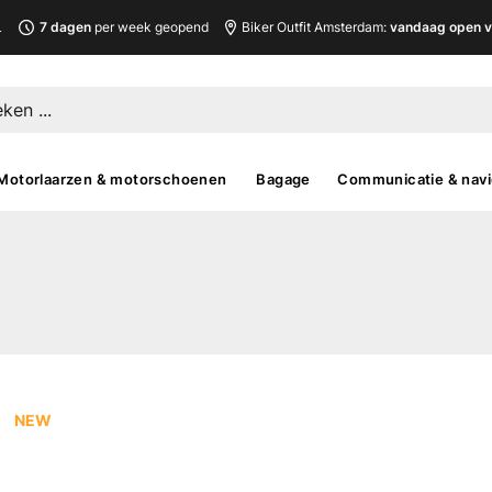
L
7 dagen
per week geopend
Biker Outfit Amsterdam:
vandaag open v
Motorlaarzen & motorschoenen
Bagage
Communicatie & navi
NEW