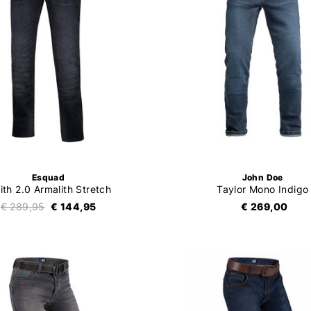
Esquad
John Doe
th 2.0 Armalith Stretch
Taylor Mono Indigo
€ 289,95
€ 144,95
€ 269,00