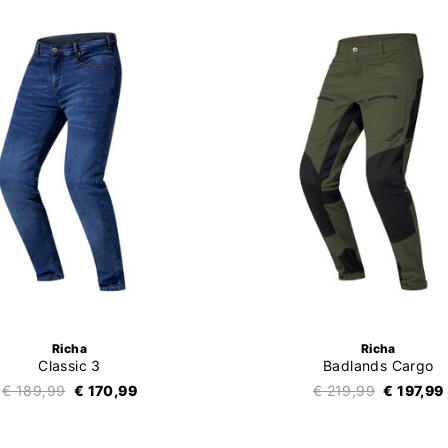
Richa
Richa
Classic 3
Badlands Cargo
€ 189,99
€ 170,99
€ 219,99
€ 197,99