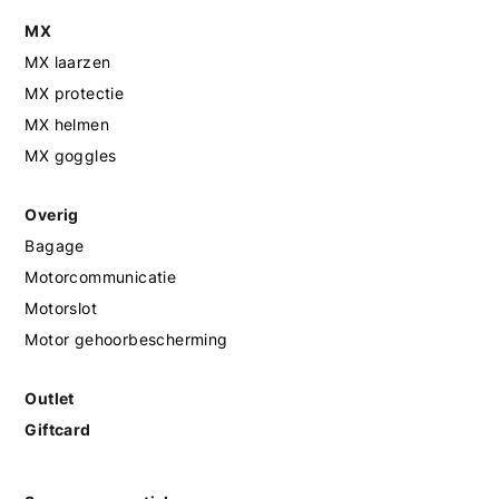
MX
MX laarzen
MX protectie
MX helmen
MX goggles
Overig
Bagage
Motorcommunicatie
Motorslot
Motor gehoorbescherming
Outlet
Giftcard