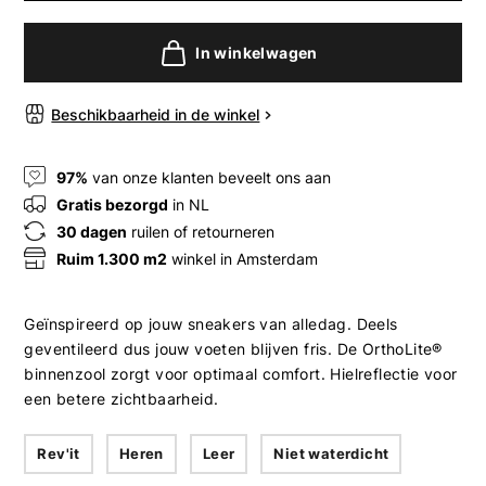
In winkelwagen
Beschikbaarheid in de winkel
97%
van onze klanten beveelt ons aan
Gratis bezorgd
in NL
30 dagen
ruilen of retourneren
Ruim 1.300 m2
winkel in Amsterdam
Geïnspireerd op jouw sneakers van alledag. Deels
geventileerd dus jouw voeten blijven fris. De OrthoLite®
binnenzool zorgt voor optimaal comfort. Hielreflectie voor
een betere zichtbaarheid.
Rev'it
Heren
Leer
Niet waterdicht