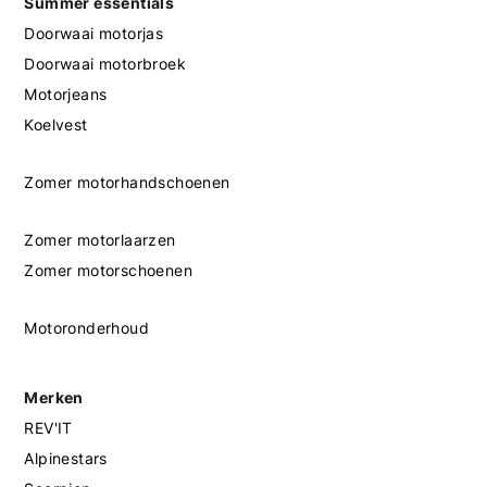
Summer essentials
Doorwaai motorjas
Doorwaai motorbroek
Motorjeans
Koelvest
Zomer motorhandschoenen
Zomer motorlaarzen
Zomer motorschoenen
Motoronderhoud
Merken
REV'IT
Alpinestars