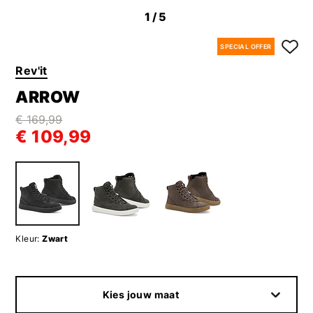
1
/5
SPECIAL OFFER
Rev'it
ARROW
€ 169,99
€ 109,99
Kleur:
Zwart
Kies jouw maat