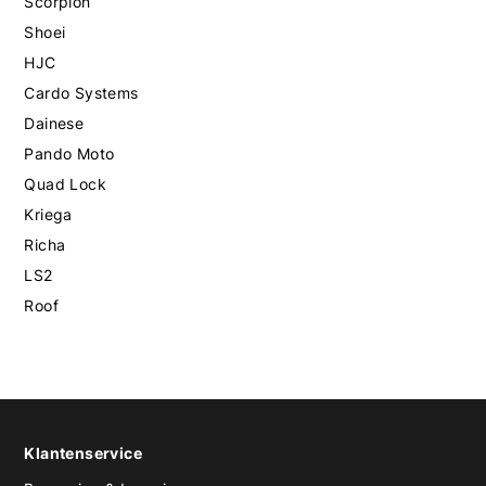
Scorpion
Shoei
HJC
Cardo Systems
Dainese
Pando Moto
Quad Lock
Kriega
Richa
LS2
Roof
Klantenservice