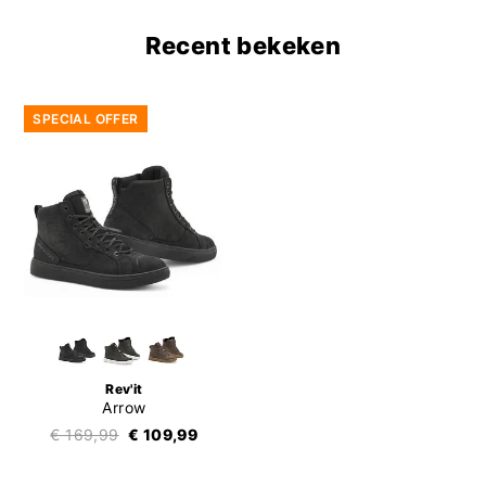
Recent bekeken
SPECIAL OFFER
Rev'it
Arrow
€ 169,99
€ 109,99