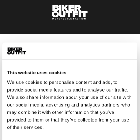
Heren
Motorkleding heren
Motorjas heren
This website uses cookies
Motorbroek heren
We use cookies to personalise content and ads, to
Motorpak heren
provide social media features and to analyse our traffic.
Motorjeans heren
We also share information about your use of our site with
Motorhoodie heren
our social media, advertising and analytics partners who
may combine it with other information that you’ve
Motorhelm heren
provided to them or that they’ve collected from your use
of their services.
Motorhandschoenen heren