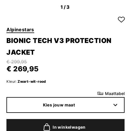
1
/3
Alpinestars
BIONIC TECH V3 PROTECTION
JACKET
€ 299,95
€ 269,95
Kleur:
Zwart-wit-rood
Maattabel
Kies jouw maat
In winkelwagen