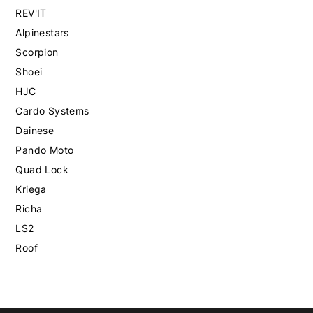
REV'IT
Alpinestars
Scorpion
Shoei
HJC
Cardo Systems
Dainese
Pando Moto
Quad Lock
Kriega
Richa
LS2
Roof