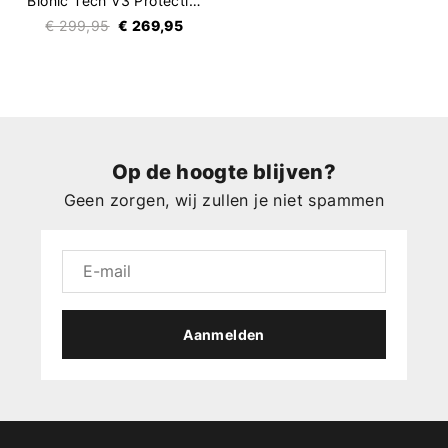
Bionic Tech V3 Protection Jacket
€ 299,95
€ 269,95
Op de hoogte blijven?
Geen zorgen, wij zullen je niet spammen
Aanmelden