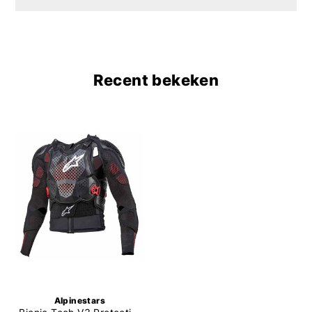
Recent bekeken
Alpinestars