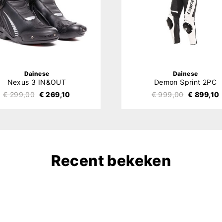
Dainese
Dainese
Nexus 3 IN&OUT
Demon Sprint 2PC
€ 299,00
€ 269,10
€ 999,00
€ 899,10
Recent bekeken