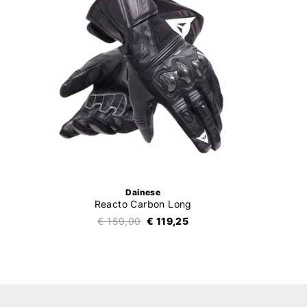
Dainese
Reacto Carbon Long
€ 159,00
€ 119,25