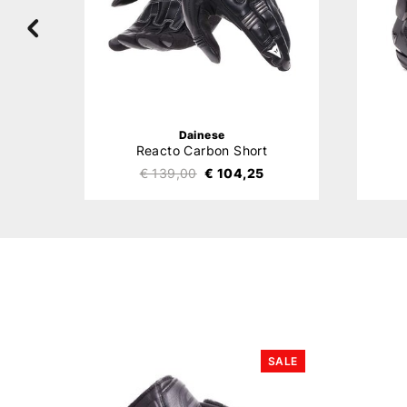
Dainese
Reacto Carbon Short
€ 139,00
€ 104,25
SALE