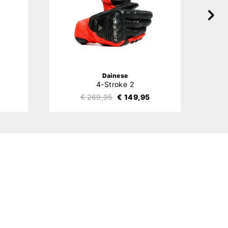
Dainese
4-Stroke 2
€ 269,95
€ 149,95