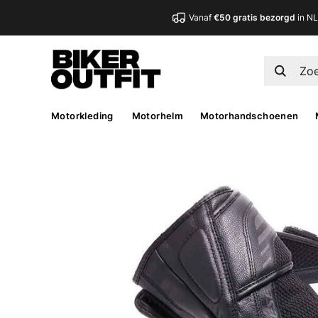
Vanaf
€50 gratis bezorgd
in N
Motorkleding
Motorhelm
Motorhandschoenen