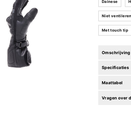
Dainese
H
Niet ventilere
Met touch tip
Omschrijving
Specificaties
Maattabel
Vragen over d