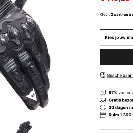
Kleur:
Zwart-antra
Kies jouw ma
Beschikbaarh
97%
van onz
Gratis bezo
30 dagen
ru
Ruim 1.300