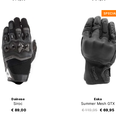
SPECIA
Dainese
Eska
Siroc
Summer Mesh GTX
€ 89,00
€ 119,95
€ 69,95