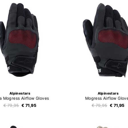
Alpinestars
Alpinestars
la Mogress Airflow Gloves
Mogress Airflow Glov
€ 79,95
€ 71,95
€ 79,95
€ 71,95