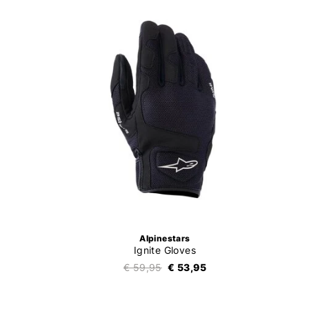
Alpinestars
Ignite Gloves
€ 59,95
€ 53,95