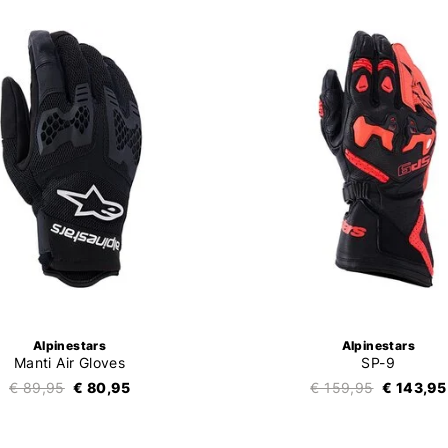
Alpinestars
Alpinestars
Manti Air Gloves
SP-9
€ 89,95
€ 80,95
€ 159,95
€ 143,95