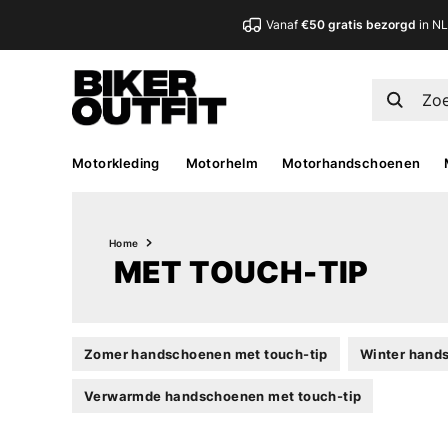
Vanaf
€50 gratis bezorgd
in N
Motorkleding
Motorhelm
Motorhandschoenen
Home
MET TOUCH-TIP
Zomer handschoenen met touch-tip
Winter hand
Verwarmde handschoenen met touch-tip