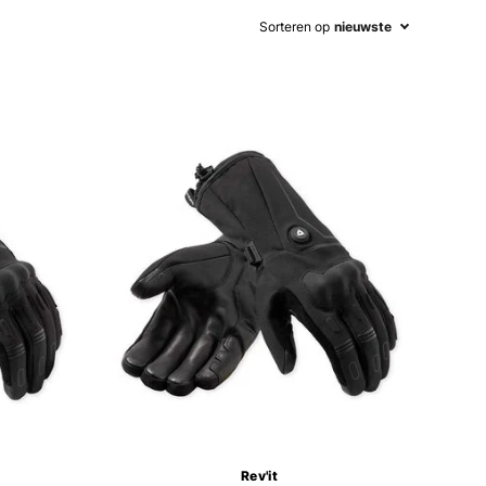
Sorteren op
nieuwste
Rev'it