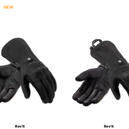
NEW
Rev'it
Rev'it