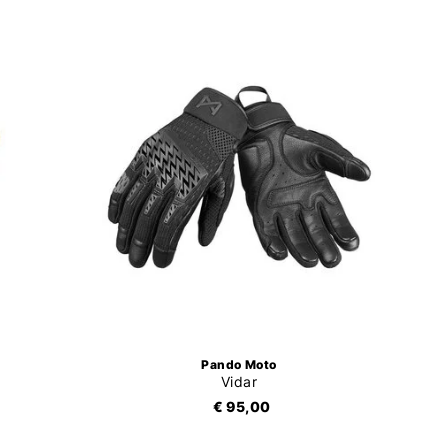
Pando Moto
d
Vidar
€ 95,00