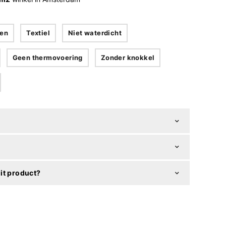
en
Textiel
Niet waterdicht
Geen thermovoering
Zonder knokkel
it product?