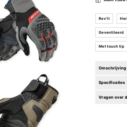
Rev'it
Her
Geventileerd
Met touch tip
Omschrijving
Specificaties
Vragen over d