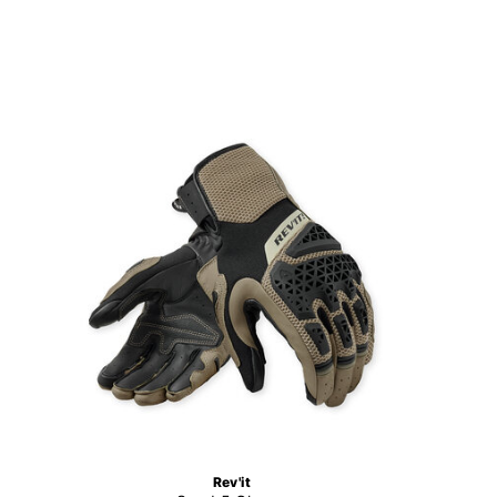
Rev'it