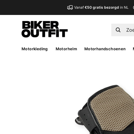
Vanaf
€50 gratis bezorgd
in NL
Motorkleding
Motorhelm
Motorhandschoenen