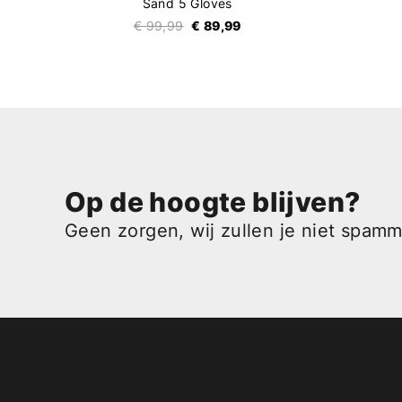
Sand 5 Gloves
€ 99,99
€ 89,99
Op de hoogte blijven?
Geen zorgen, wij zullen je niet spam