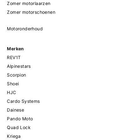
Zomer motorlaarzen
Zomer motorschoenen
Motoronderhoud
Merken
REV'IT
Alpinestars
Scorpion
Shoei
HJC
Cardo Systems
Dainese
Pando Moto
Quad Lock
Kriega