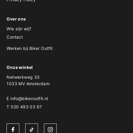
Over ons
Wie zijn wij?
Contact
Werken bij Biker Outfit
Onze winkel
Netwerkweg 33
1033 MV Amsterdam
E
info@bikeroutfit.nl
T 020 493 03 67