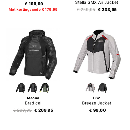
Stella SMX Air Jacket
€ 199,99
€ 259,95
€ 233,95
Met kortingscode € 179,99
Macna
LS2
Bradical
Breeze Jacket
€ 299,95
€ 269,95
€ 99,00