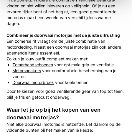
vinden en niet willen inleveren op veiligheid. Of je nu een
ervaren rijder bent of net begint, een goed geventileerde
motorjas maakt een wereld van verschil tijdens warme
dagen.
Combineer je doorwaai motorjas met de juiste uitrusting
Een zomerse rit vraagt om de juiste combinatie van
motorkleding. Naast een doorwaai motorjas zijn ook andere
ademende items essentieel.
Zo kun je jouw outfit compleet maken met:
Zomerhandschoenen
voor optimale grip en ventilatie
Motorsneakers
voor comfortabele bescherming van je
voeten
Doorwaai motorbroek
voor koele benen
Door te kiezen voor goed ventilerende gear van top tot teen,
blijf je fris en gefocust onderweg.
Waar let je op bij het kopen van een
doorwaai motorjas?
Niet elke doorwaai motorjas is hetzelfde. Let daarom op de
volgende punten bij het maken van je keuze: