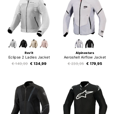
Rev'it
Alpinestars
Eclipse 2 Ladies Jacket
Aeroshell Airflow Jacket
€ 149,99
€ 134,99
€ 239,95
€ 179,95