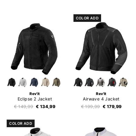
COLOR ADD
Rev'it
Rev'it
Eclipse 2 Jacket
Airwave 4 Jacket
€ 149,99
€ 134,99
€ 199,99
€ 179,99
COLOR ADD