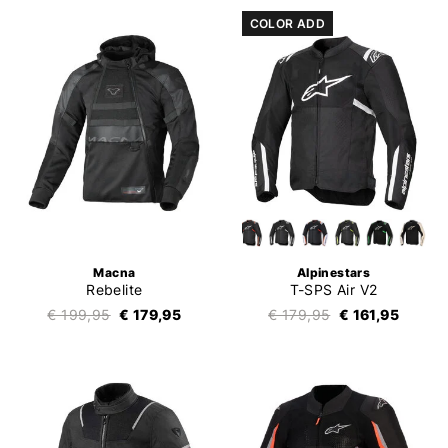
COLOR ADD
Macna
Alpinestars
Rebelite
T-SPS Air V2
€ 199,95
€ 179,95
€ 179,95
€ 161,95