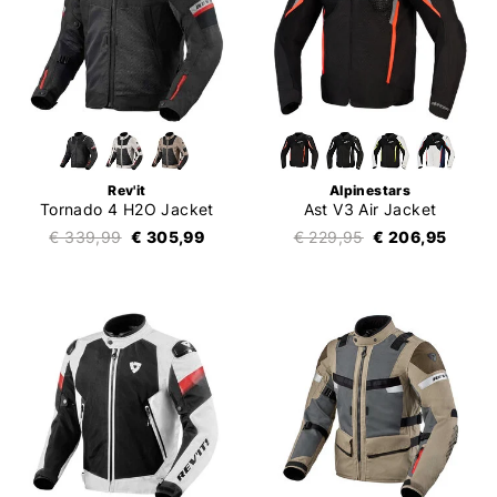
Rev'it
Alpinestars
Tornado 4 H2O Jacket
Ast V3 Air Jacket
€ 339,99
€ 305,99
€ 229,95
€ 206,95