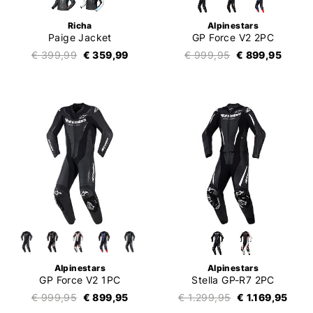
Richa
Alpinestars
Paige Jacket
GP Force V2 2PC
€ 399,99
€ 359,99
€ 999,95
€ 899,95
Alpinestars
Alpinestars
GP Force V2 1PC
Stella GP-R7 2PC
€ 999,95
€ 899,95
€ 1.299,95
€ 1.169,95