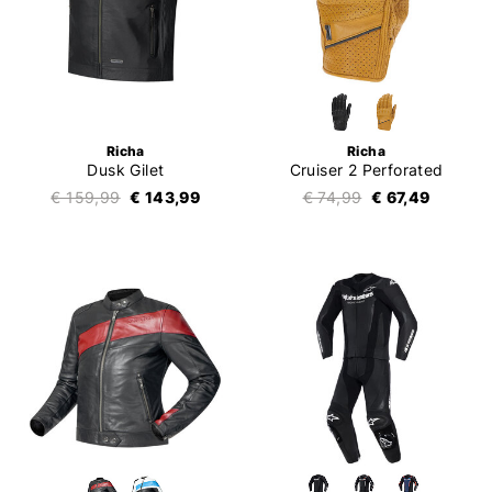
Richa
Richa
Dusk Gilet
Cruiser 2 Perforated
€ 159,99
€ 143,99
€ 74,99
€ 67,49