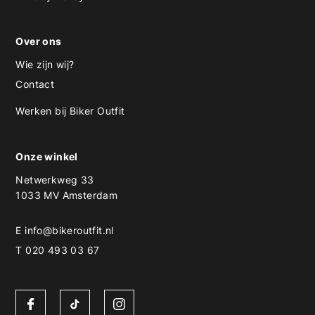
Over ons
Wie zijn wij?
Contact
Werken bij Biker Outfit
Onze winkel
Netwerkweg 33
1033 MV Amsterdam
E
info@bikeroutfit.nl
T 020 493 03 67