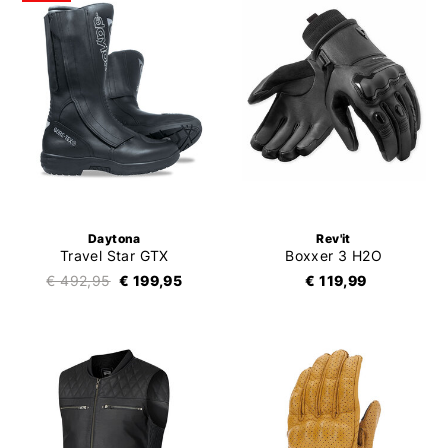
Daytona
Rev'it
Travel Star GTX
Boxxer 3 H2O
€ 492,95
€ 199,95
€ 119,99