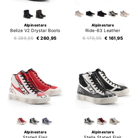
Alpinestars
Alpinestars
Belize V2 Drystar Boots
Ride-63 Leather
€ 289,95
€ 260,95
€ 179,95
€ 161,95
Alpinestars
Alpinestars
Stated Flair
Stella Stated Flair