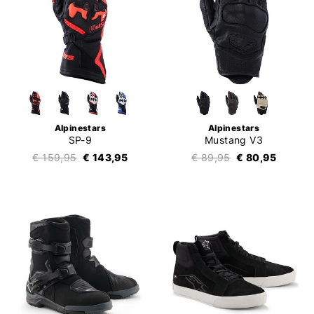
Alpinestars
Alpinestars
SP-9
Mustang V3
€ 159,95
€ 143,95
€ 89,95
€ 80,95