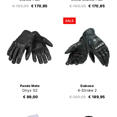
€ 189,95
€ 170,95
€ 189,95
€ 170,95
SALE
Pando Moto
Dainese
Onyx 02
4-Stroke 2
€ 89,00
€ 269,95
€ 189,95