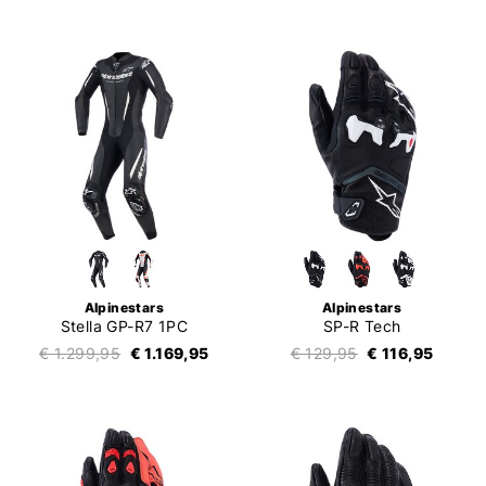
Alpinestars
Alpinestars
Stella GP-R7 1PC
SP-R Tech
€ 1.299,95
€ 1.169,95
€ 129,95
€ 116,95