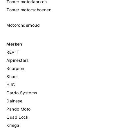
Zomer motorlaarzen
Zomer motorschoenen
Motoronderhoud
Merken
REV'IT
Alpinestars
Scorpion
Shoei
HJC
Cardo Systems
Dainese
Pando Moto
Quad Lock
Kriega