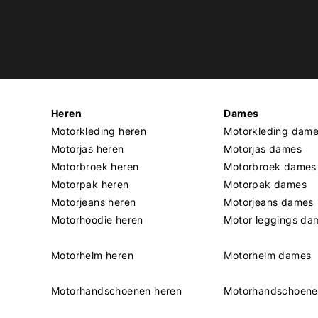
Heren
Dames
Motorkleding heren
Motorkleding dam
Motorjas heren
Motorjas dames
Motorbroek heren
Motorbroek dames
Motorpak heren
Motorpak dames
Motorjeans heren
Motorjeans dames
Motorhoodie heren
Motor leggings da
Motorhelm heren
Motorhelm dames
Motorhandschoenen heren
Motorhandschoen