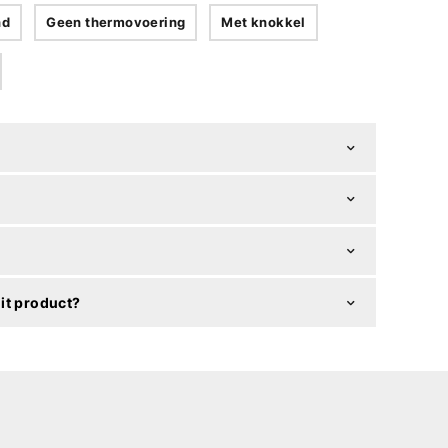
nd
Geen thermovoering
Met knokkel
it product?