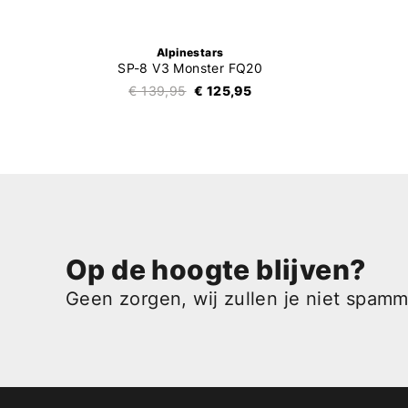
Alpinestars
SP-8 V3 Monster FQ20
€ 139,95
€ 125,95
Op de hoogte blijven?
Geen zorgen, wij zullen je niet spam