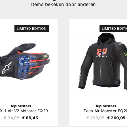
Items bekeken door anderen
LIMITED EDITION
LIMITED EDIT
Alpinestars
Alpinestars
X-1 Air V2 Monster FQ20
Zaca Air Monster FQ2
€ 94,95
€ 85,45
€ 299,95
€ 269,95