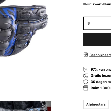
Kleur:
Zwart-blau
S
Beschikbaarh
97%
van onz
Gratis bezo
30 dagen
ru
Ruim 1.300
Alpinestars