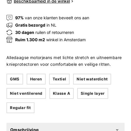
Beschikbaarheid in de winkel
97%
van onze klanten beveelt ons aan
Gratis bezorgd
in NL
30 dagen
ruilen of retourneren
Ruim 1.300 m2
winkel in Amsterdam
Alledaagse motorjeans met lichte stretch en uitneembare
knieprotectoren voor comfortabele en veilige ritten.
GMS
Heren
Textiel
Niet waterdicht
Niet ventilerend
Klasse A
Single layer
Regular fit
Omschrijving