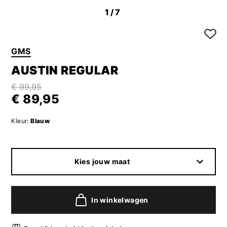
1
/7
GMS
AUSTIN REGULAR
€ 99,95
€ 89,95
Kleur:
Blauw
Kies jouw maat
In winkelwagen