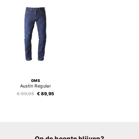
GMS
Austin Regular
€ 99,95
€ 89,95
Op de hoogte blijven?