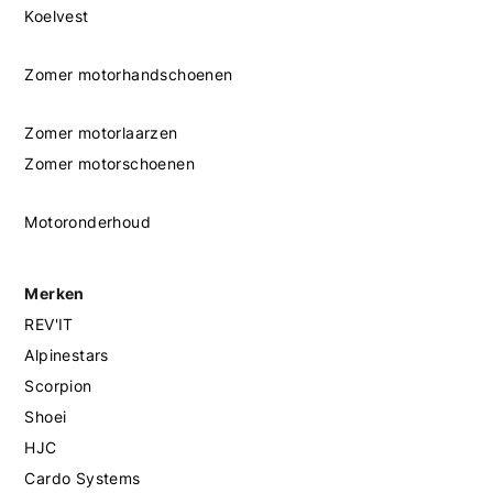
Koelvest
Zomer motorhandschoenen
Zomer motorlaarzen
Zomer motorschoenen
Motoronderhoud
Merken
REV'IT
Alpinestars
Scorpion
Shoei
HJC
Cardo Systems