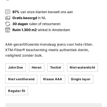
97%
van onze klanten beveelt ons aan
Gratis bezorgd
in NL
30 dagen
ruilen of retourneren
Ruim 1.300 m2
winkel in Amsterdam
AAA-gecertificeerde monolaag jeans voor hete ritten.
XTM-Fiber® bescherming meets authentiek denim,
veiligheid zonder bulk.
John Doe
Heren
Textiel
Niet waterdicht
Niet ventilerend
Klasse AAA
Single layer
Regular fit