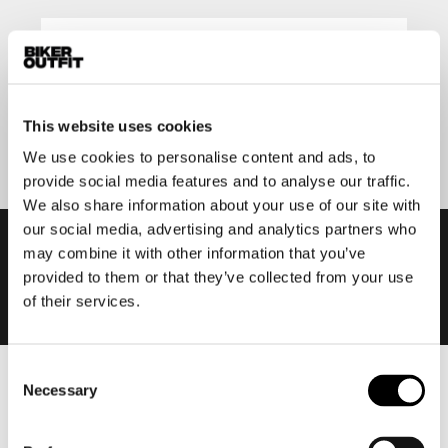
Aanmelden
This website uses cookies
We use cookies to personalise content and ads, to
provide social media features and to analyse our traffic.
We also share information about your use of our site with
our social media, advertising and analytics partners who
may combine it with other information that you’ve
provided to them or that they’ve collected from your use
of their services.
Consent
Necessary
Heren
Selection
Motorkleding heren