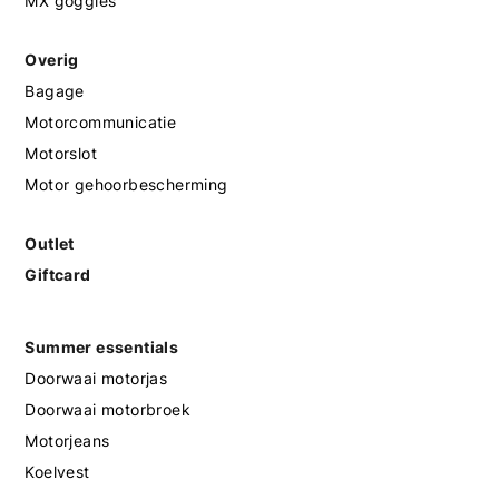
MX goggles
Overig
Bagage
Motorcommunicatie
Motorslot
Motor gehoorbescherming
Outlet
Giftcard
Summer essentials
Doorwaai motorjas
Doorwaai motorbroek
Motorjeans
Koelvest