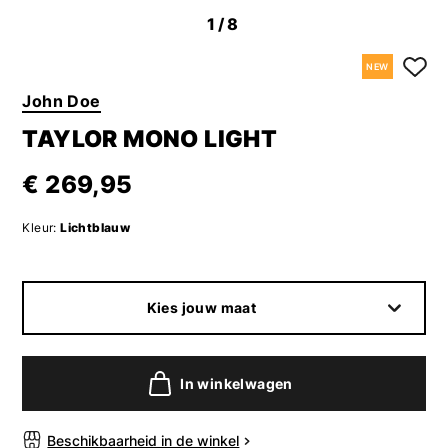
1
/8
NEW
John Doe
TAYLOR MONO LIGHT
€ 269,95
Kleur:
Lichtblauw
Kies jouw maat
In winkelwagen
Beschikbaarheid in de winkel