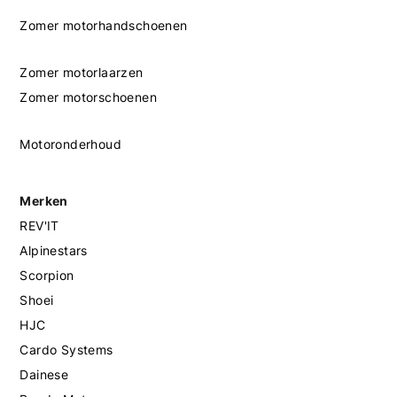
Zomer motorhandschoenen
Zomer motorlaarzen
Zomer motorschoenen
Motoronderhoud
Merken
REV'IT
Alpinestars
Scorpion
Shoei
HJC
Cardo Systems
Dainese