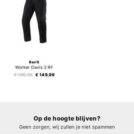
Rev'it
Worker Davis 2 RF
€ 199,99
€ 149,99
Op de hoogte blijven?
Geen zorgen, wij zullen je niet spammen