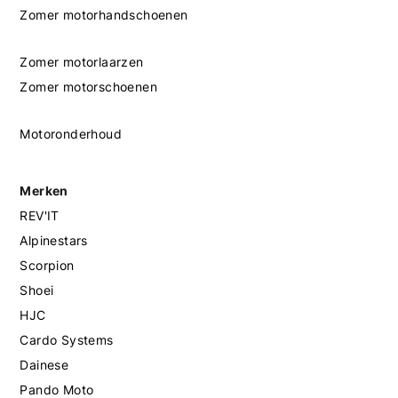
Zomer motorhandschoenen
Zomer motorlaarzen
Zomer motorschoenen
Motoronderhoud
Merken
REV'IT
Alpinestars
Scorpion
Shoei
HJC
Cardo Systems
Dainese
Pando Moto