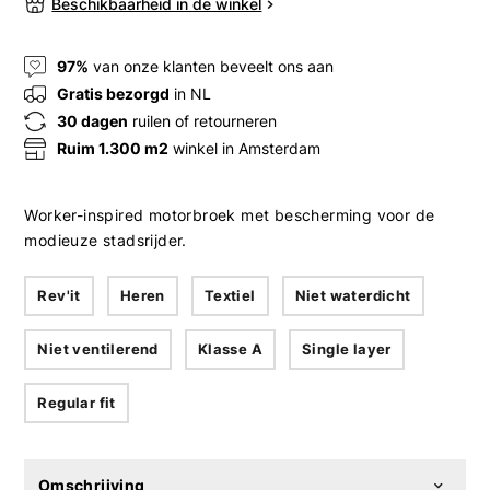
Beschikbaarheid in de winkel
97%
van onze klanten beveelt ons aan
Gratis bezorgd
in NL
30 dagen
ruilen of retourneren
Ruim 1.300 m2
winkel in Amsterdam
Worker-inspired motorbroek met bescherming voor de
modieuze stadsrijder.
Rev'it
Heren
Textiel
Niet waterdicht
Niet ventilerend
Klasse A
Single layer
Regular fit
Omschrijving