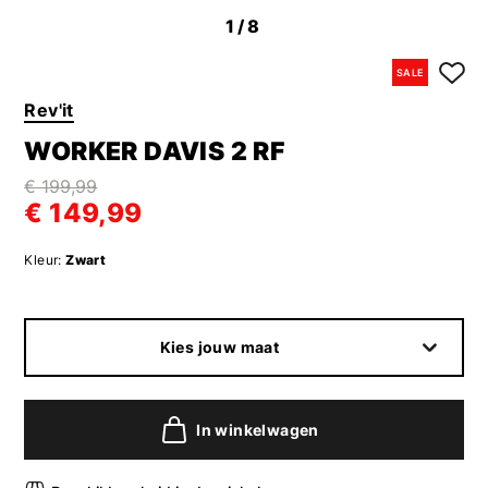
1
/8
SALE
Rev'it
WORKER DAVIS 2 RF
€ 199,99
€ 149,99
Kleur:
Zwart
Kies jouw maat
In winkelwagen