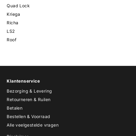
Quad Lock
Kriega
Richa
LS2
Roof
Klantenservice
Bezorging & Levering
Retourneren & Ruilen
Betalen
Bestellen & Voorraad
Alle veelgestelde vragen