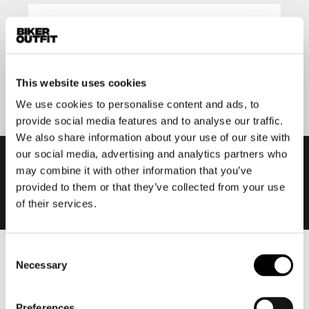
Aanmelden
This website uses cookies
We use cookies to personalise content and ads, to
provide social media features and to analyse our traffic.
We also share information about your use of our site with
our social media, advertising and analytics partners who
may combine it with other information that you’ve
provided to them or that they’ve collected from your use
of their services.
Consent
Heren
Necessary
Selection
Motorkleding heren
Motorjas heren
Preferences